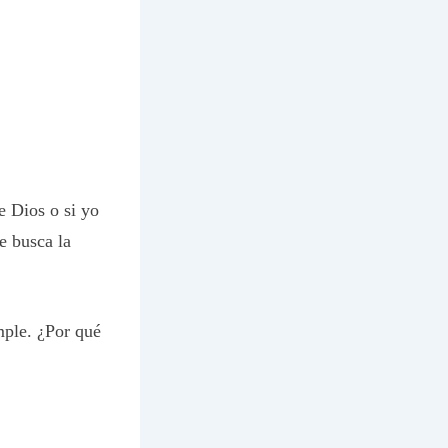
e Dios o si yo
e busca la
mple. ¿Por qué