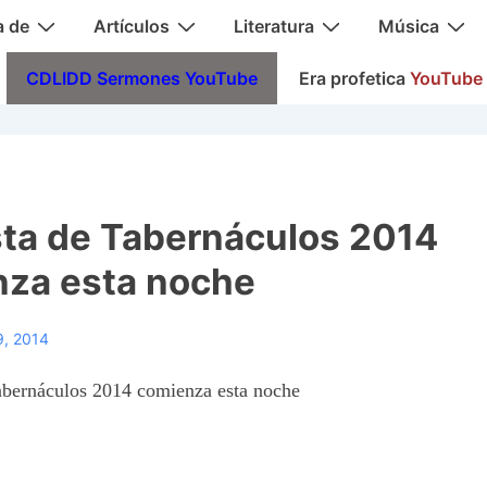
a de
Artículos
Literatura
Música
CDLIDD Sermones YouTube
Era profetica
YouTube
sta de Tabernáculos 2014
za esta noche
9, 2014
abernáculos 2014 comienza esta noche