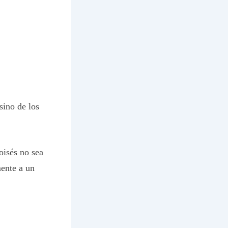
sino de los
oisés no sea
ente a un