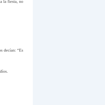
 la fiesta, no
os decían: “Es
díos.