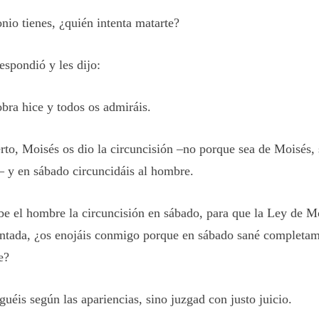
io tienes, ¿quién intenta matarte?
espondió y les dijo:
bra hice y todos os admiráis.
erto, Moisés os dio la circuncisión –no porque sea de Moisés, 
– y en sábado circuncidáis al hombre.
ibe el hombre la circuncisión en sábado, para que la Ley de M
ntada, ¿os enojáis conmigo porque en sábado sané completam
e?
guéis según las apariencias, sino juzgad con justo juicio.