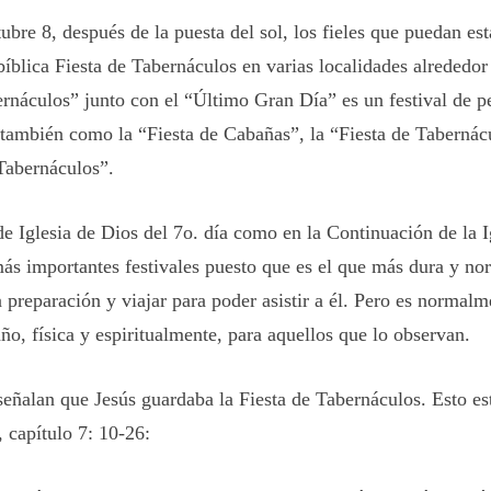
ubre 8, después de la puesta del sol, los fieles que puedan es
bíblica Fiesta de Tabernáculos en varias localidades alrededo
ernáculos” junto con el “Último Gran Día” es un festival de p
 también como la “Fiesta de Cabañas”, la “Fiesta de Tabernác
Tabernáculos”.
de Iglesia de Dios del 7o. día como en la
Continuación de la
I
más importantes festivales puesto que es el que más dura y n
preparación y viajar para poder asistir a él. Pero es normal
ño, física y espiritualmente, para aquellos que lo observan.
señalan que Jesús guardaba la Fiesta de Tabernáculos. Esto es
, capítulo 7: 10-26: