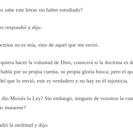
 sabe este letras sin haber estudiado?
es respondió y dijo:
ctrina no es mía, sino de aquel que me envió.
 quiera hacer la voluntad de Dios, conocerá si la doctrina es d
 habla por su propia cuenta, su propia gloria busca; pero el qu
del que lo envió, este es verdadero y no hay en él injusticia.
 dio Moisés la Ley? Sin embargo, ninguno de vosotros la cu
áis matarme?
dió la multitud y dijo: