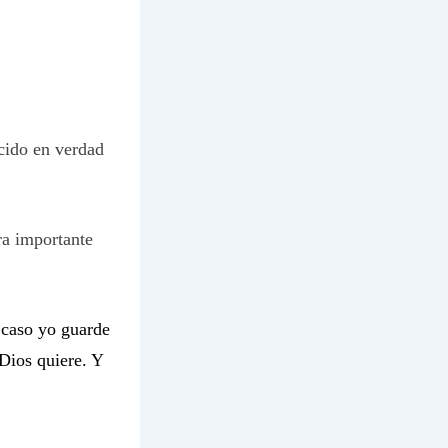
cido en verdad
ra importante
 caso yo guarde
 Dios quiere. Y