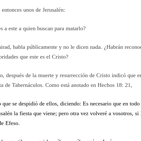
 entonces unos de Jerusalén:
s a este a quien buscan para matarlo?
irad, habla públicamente y no le dicen nada. ¿Habrán recono
oridades que este es el Cristo?
o, después de la muerte y resurrección de Cristo indicó que e
sta de Tabernáculos. Como está anotado en Hechos 18: 21,
o que se despidió de ellos, diciendo: Es necesario que en todo
salén la fiesta que viene; pero otra vez volveré a vosotros, si
de Efeso.