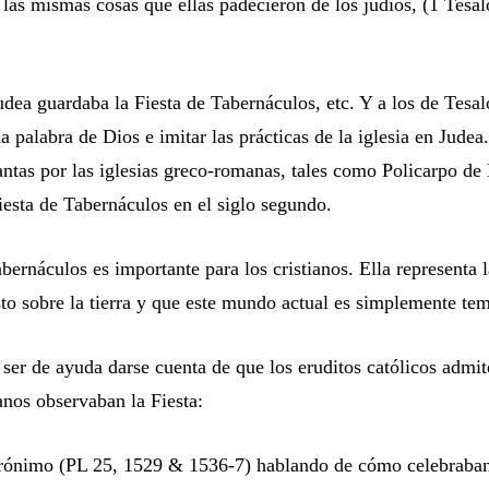
 las mismas cosas que ellas padecieron de los judíos, (1 Tesal
udea guardaba la Fiesta de Tabernáculos, etc. Y a los de Tesal
a palabra de Dios e imitar las prácticas de la iglesia en Judea
antas por las iglesias greco-romanas, tales como Policarpo de
iesta de Tabernáculos en el siglo segundo.
bernáculos es importante para los cristianos. Ella representa l
to sobre la tierra y que este mundo actual es simplemente tem
ser de ayuda darse cuenta de que los eruditos católicos admit
anos observaban la Fiesta:
rónimo (PL 25, 1529 & 1536-7) hablando de cómo celebraban 