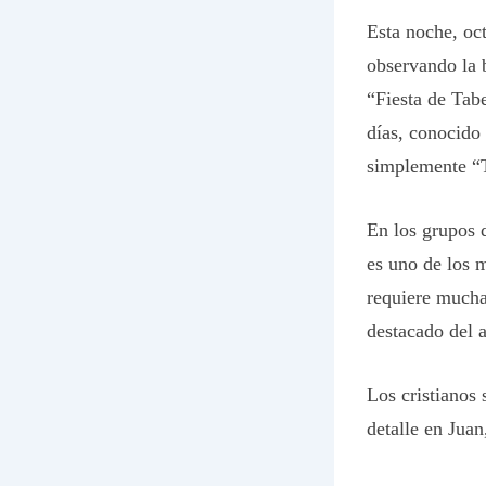
Esta noche, oct
observando la 
“Fiesta de Tab
días, conocido
simplemente “
En los grupos 
es uno de los 
requiere mucha 
destacado del a
Los cristianos 
detalle en Juan