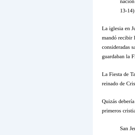
nación
13-14)
La iglesia en J
mandó recibir l
consideradas s
guardaban la F
La Fiesta de Ta
reinado de Cris
Quizás debería 
primeros cristi
San Je