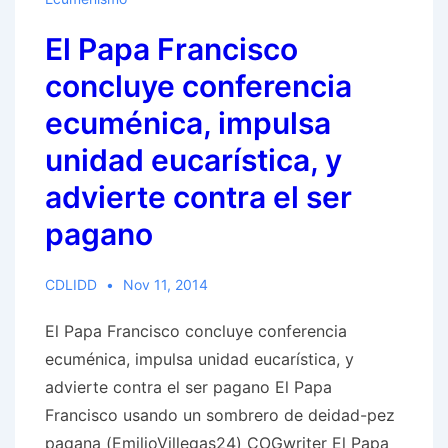
incluyendo
El Papa Francisco
veneración
Mariana
concluye conferencia
ecuménica, impulsa
unidad eucarística, y
advierte contra el ser
pagano
CDLIDD
Nov 11, 2014
El Papa Francisco concluye conferencia
ecuménica, impulsa unidad eucarística, y
advierte contra el ser pagano El Papa
Francisco usando un sombrero de deidad-pez
pagana (EmilioVillegas24) COGwriter El Papa