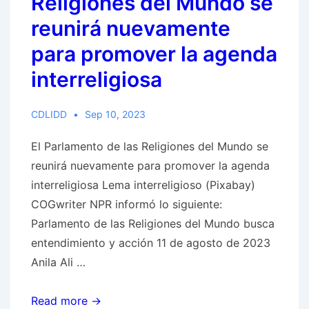
Religiones del Mundo se
reunirá nuevamente
para promover la agenda
interreligiosa
CDLIDD
Sep 10, 2023
El Parlamento de las Religiones del Mundo se
reunirá nuevamente para promover la agenda
interreligiosa Lema interreligioso (Pixabay)
COGwriter NPR informó lo siguiente:
Parlamento de las Religiones del Mundo busca
entendimiento y acción 11 de agosto de 2023
Anila Ali …
El
Read more →