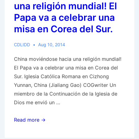
noche
una religión mundial! El
Papa va a celebrar una
misa en Corea del Sur.
CDLIDD
Aug 10, 2014
China moviéndose hacia una religión mundial!
El Papa va a celebrar una misa en Corea del
Sur. Iglesia Católica Romana en Cizhong
Yunnan, China (Jialiang Gao) COGwriter Un
miembro de la Continuación de la Iglesia de
Dios me envió un …
China
Read more →
moviéndose
hacia