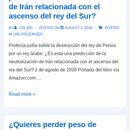
de Irán relacionada con el
ascenso del rey del Sur?
BY
CDLIDD
POSTED ON
AUGUST 3, 2026
POSTED
IN
UNCATEGORIZED
Profecía judía sobre la destrucción del rey de Persia
por un rey árabe; ¿Es esta una predicción de la
neutralización de Irán relacionada con el ascenso del
rey del Sur? 2 de agosto de 2026 Portada del libro vía
Amazon.com …
Profecía
Read more »
judía
sobre
la
¿Quieres perder peso de
destrucción