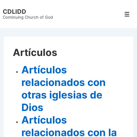
↓
CDLIDD
Skip
Men
Continuing Church of God
to
Main
Content
Artículos
Artículos
relacionados con
otras iglesias de
Dios
Artículos
relacionados con la