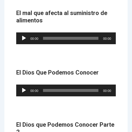
El mal que afecta al suministro de
alimentos
Audio
00:00
00:00
Player
El Dios Que Podemos Conocer
Audio
00:00
00:00
Player
El Dios que Podemos Conocer Parte