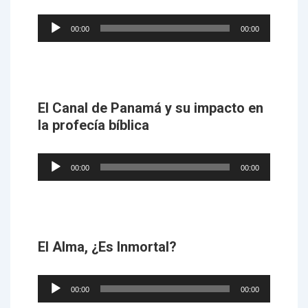
Audio
00:00
00:00
Player
El Canal de Panamá y su impacto en
la profecía bíblica
Audio
00:00
00:00
Player
El Alma, ¿Es Inmortal?
Audio
00:00
00:00
Player