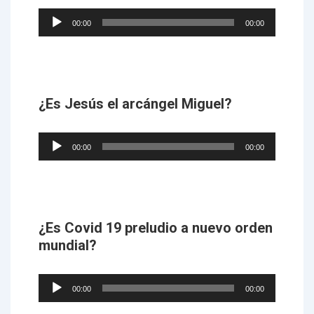
Audio
00:00
00:00
Player
¿Es Jesús el arcángel Miguel?
Audio
00:00
00:00
Player
¿Es Covid 19 preludio a nuevo orden
mundial?
Audio
00:00
00:00
Player