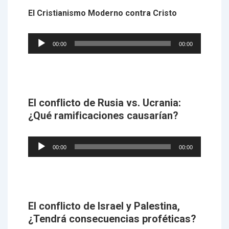
El
Cristianismo Moderno contra Cristo
Audio
00:00
00:00
Player
El conflicto de Rusia vs. Ucrania:
¿Qué ramificaciones causarían?
Audio
00:00
00:00
Player
El conflicto de Israel y Palestina,
¿Tendrá consecuencias proféticas?