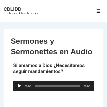
CDLIDD
Continuing Church of God
Sermones y
Sermonettes en Audio
Si amamos a Dios ¿Necesitamos
seguir mandamientos?
Audio
00:00
00:00
Player