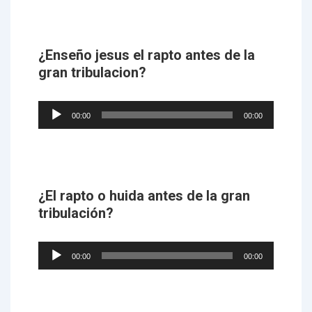
¿Enseño jesus el rapto antes de la
gran tribulacion?
Audio
00:00
00:00
Player
¿El rapto o huida antes de la gran
tribulación?
Audio
00:00
00:00
Player