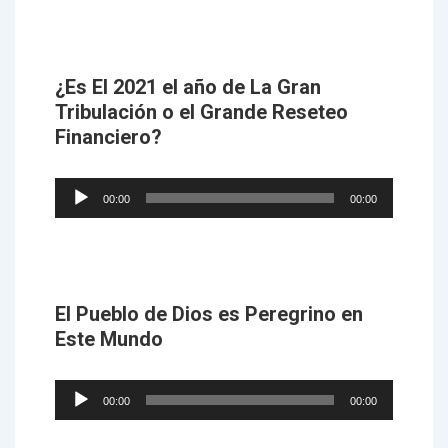
¿Es El 2021 el año de La Gran
Tribulación o el Grande Reseteo
Financiero?
Audio
00:00
00:00
Player
El Pueblo de Dios es Peregrino en
Este Mundo
Audio
00:00
00:00
Player