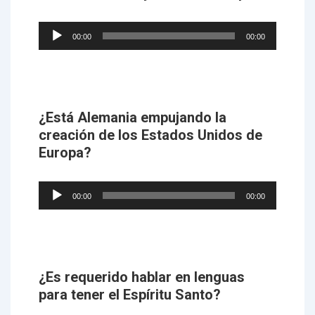
Audio
00:00
00:00
Player
¿Está Alemania empujando la
creación de los Estados Unidos de
Europa?
Audio
00:00
00:00
Player
¿Es requerido hablar en lenguas
para tener el Espíritu Santo?