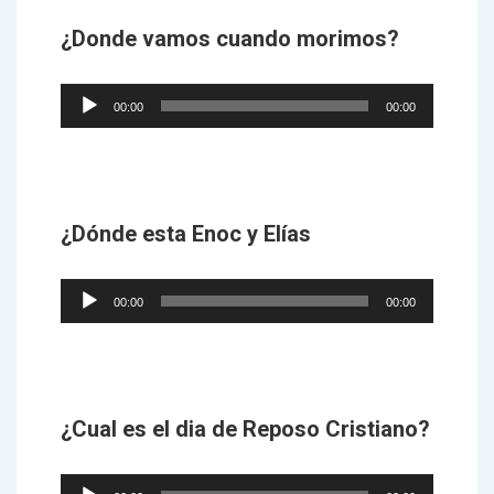
¿Donde vamos cuando morimos?
Audio
00:00
00:00
Player
¿Dónde esta Enoc y Elías
Audio
00:00
00:00
Player
¿Cual es el dia de Reposo Cristiano?
Audio