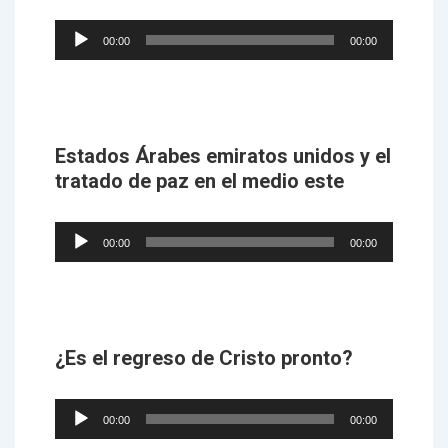
Audio
00:00
00:00
Player
Estados Árabes emiratos unidos y el
tratado de paz en el medio este
Audio
00:00
00:00
Player
¿Es el regreso de Cristo pronto?
Audio
00:00
00:00
Player