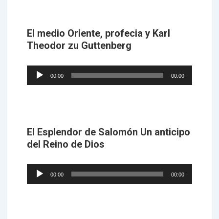
El medio Oriente, profecia y Karl
Theodor zu Guttenberg
Audio
00:00
00:00
Player
El Esplendor de Salomón Un anticipo
del Reino de Dios
Audio
00:00
00:00
Player