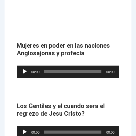
Mujeres en poder en las naciones
Anglosajonas y profecía
Audio
00:00
00:00
Player
Los Gentiles y el cuando sera el
regrezo de Jesu Cristo?
Audio
00:00
00:00