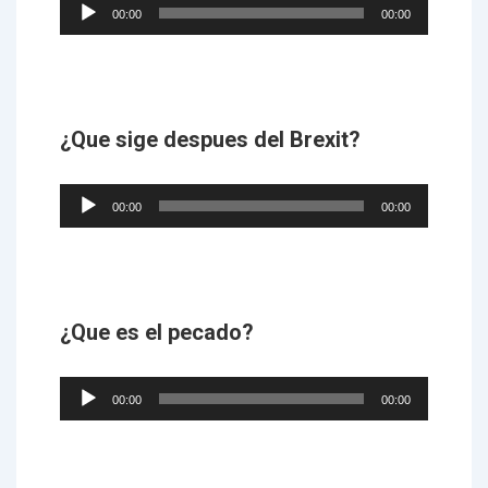
Audio
00:00
00:00
Player
¿Que sige despues del Brexit?
Audio
00:00
00:00
Player
¿Que es el pecado?
Audio
00:00
00:00
Player