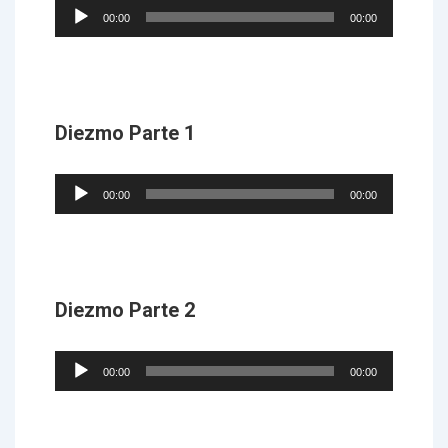
Audio
00:00
00:00
Player
Diezmo Parte 1
Audio
00:00
00:00
Player
Diezmo Parte 2
Audio
00:00
00:00
Player