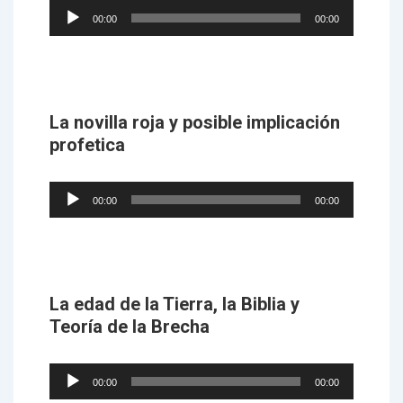
Audio
00:00
00:00
Player
La novilla roja y posible implicación
profetica
Audio
00:00
00:00
Player
La edad de la Tierra, la Biblia y
Teoría de la Brecha
Audio
00:00
00:00
Player