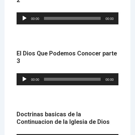
2
Audio
00:00
00:00
Player
El Dios Que Podemos Conocer parte
3
Audio
00:00
00:00
Player
Doctrinas basicas de la
Continuacion de la Iglesia de Dios