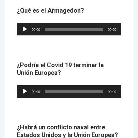
¿Qué es el Armagedon?
Audio
00:00
00:00
Player
¿Podría el Covid 19 terminar la
Unión Europea?
Audio
00:00
00:00
Player
¿Habrá un conflicto naval entre
Estados Unidos y la Unión Europea?