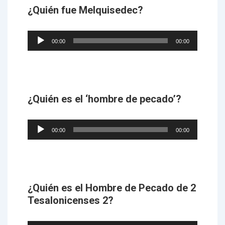
¿Quién fue Melquisedec?
Audio
00:00
00:00
Player
¿Quién es el ‘hombre de pecado’?
Audio
00:00
00:00
Player
¿Quién es el Hombre de Pecado de 2
Tesalonicenses 2?