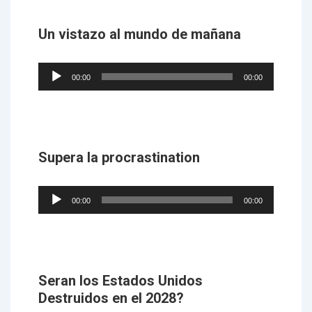
Un vistazo al mundo de mañana
Audio
00:00
00:00
Player
Supera la procrastination
Audio
00:00
00:00
Player
Seran los Estados Unidos
Destruidos en el 2028?