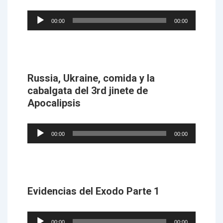
Audio
00:00
00:00
Player
Russia, Ukraine, comida y la
cabalgata del 3rd jinete de
Apocalipsis
Audio
00:00
00:00
Player
Evidencias del Exodo Parte 1
Audio
00:00
00:00