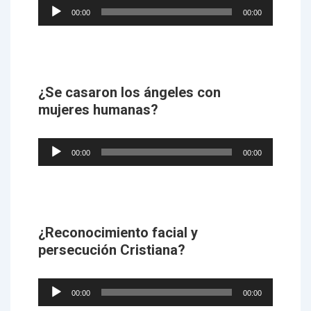
Audio
00:00
00:00
Player
¿Se casaron los ángeles con
mujeres humanas?
Audio
00:00
00:00
Player
¿Reconocimiento facial y
persecución Cristiana?
Audio
00:00
00:00
Player