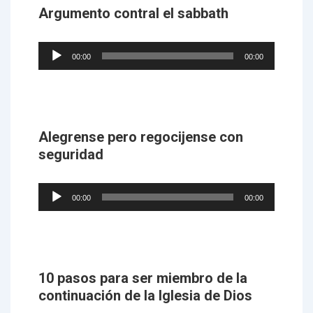
Argumento contral el sabbath
Audio
00:00
00:00
Player
Alegrense pero regocijense con
seguridad
Audio
00:00
00:00
Player
10 pasos para ser miembro de la
continuación de la Iglesia de Dios