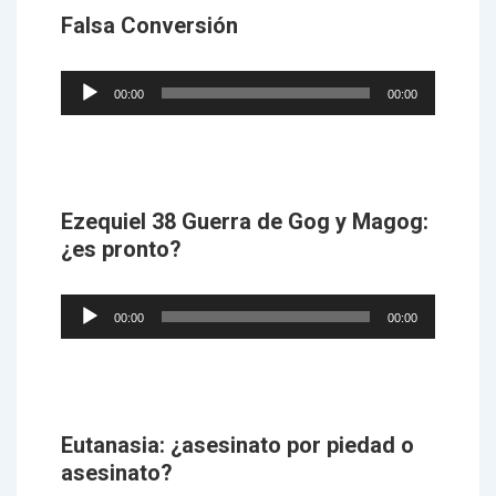
Falsa Conversión
Audio
00:00
00:00
Player
Ezequiel 38 Guerra de Gog y Magog:
¿es pronto?
Audio
00:00
00:00
Player
Eutanasia: ¿asesinato por piedad o
asesinato?