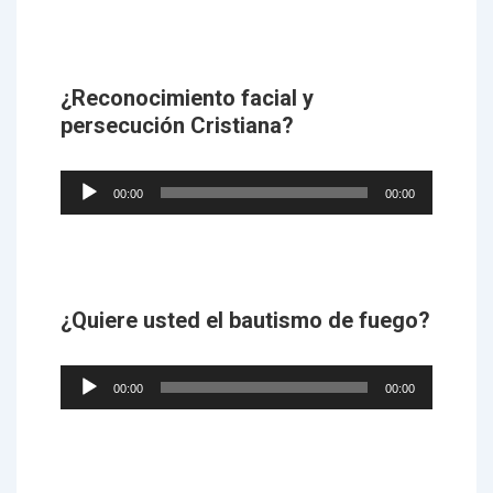
¿Reconocimiento facial y
persecución Cristiana?
Audio
00:00
00:00
Player
¿Quiere usted el bautismo de fuego?
Audio
00:00
00:00
Player