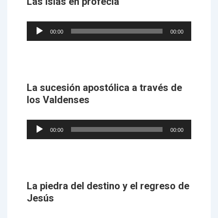
Las islas en profecia
Audio
00:00
00:00
Player
La sucesión apostólica a través de
los Valdenses
Audio
00:00
00:00
Player
La piedra del destino y el regreso de
Jesús