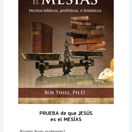
PRUEBA de que JESÚS
es el MESÍAS
¿Existió Jesús realmente?