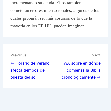
incrementando su deuda. Ellos también
cometerán errores internacionales, algunos de los
cuales probarán ser más costosos de lo que la
mayoría en los EE.UU. pueden imaginar.
Post
Previous
Next
navigation
← Horario de verano
HWA sobre en dónde
afecta tiempos de
comienza la Biblia
puesta del sol
cronológicamente →