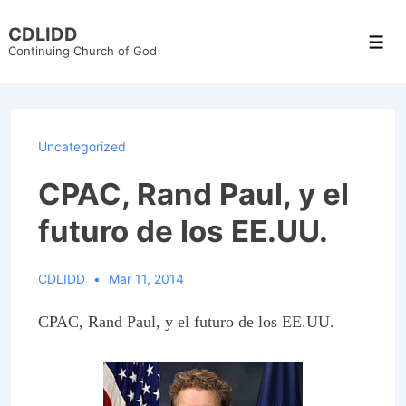
↓
CDLIDD
Skip
Men
Continuing Church of God
to
Main
Content
Uncategorized
CPAC, Rand Paul, y el
futuro de los EE.UU.
CDLIDD
Mar 11, 2014
CPAC, Rand Paul, y el futuro de los EE.UU.