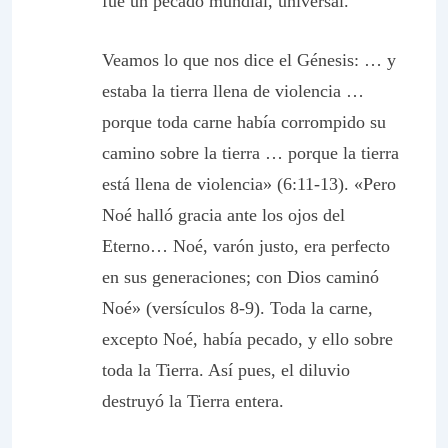
fue un pecado mundial, universal.
Veamos lo que nos dice el Génesis: … y
estaba la tierra llena de violencia …
porque toda carne había corrompido su
camino sobre la tierra … porque la tierra
está llena de violencia» (6:11-13). «Pero
Noé halló gracia ante los ojos del
Eterno… Noé, varón justo, era perfecto
en sus generaciones; con Dios caminó
Noé» (versículos 8-9). Toda la carne,
excepto Noé, había pecado, y ello sobre
toda la Tierra. Así pues, el diluvio
destruyó la Tierra entera.