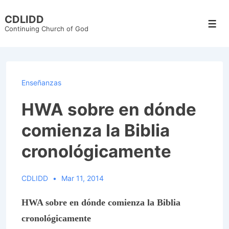
↓
CDLIDD
Skip
Men
Continuing Church of God
to
Main
Content
Enseñanzas
HWA sobre en dónde
comienza la Biblia
cronológicamente
CDLIDD
Mar 11, 2014
HWA sobre en dónde comienza la Biblia
cronológicamente