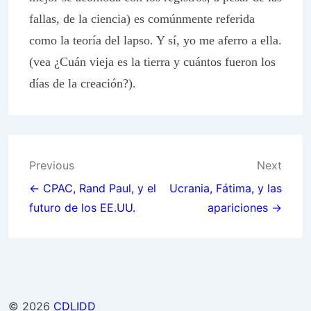
fallas, de la ciencia) es comúnmente referida
como la teoría del lapso. Y sí, yo me aferro a ella.
(vea ¿Cuán vieja es la tierra y cuántos fueron los
días de la creación?).
Post
Previous
Next
navigation
← CPAC, Rand Paul, y el
Ucrania, Fátima, y las
futuro de los EE.UU.
apariciones →
© 2026
CDLIDD