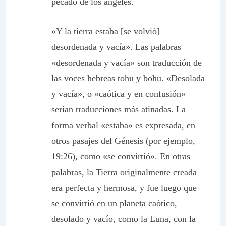
pecado de los ángeles.
«Y la tierra estaba [se volvió]
desordenada y vacía». Las palabras
«desordenada y vacía» son traducción de
las voces hebreas tohu y bohu. «Desolada
y vacía», o «caótica y en confusión»
serían traducciones más atinadas. La
forma verbal «estaba» es expresada, en
otros pasajes del Génesis (por ejemplo,
19:26), como «se convirtió». En otras
palabras, la Tierra originalmente creada
era perfecta y hermosa, y fue luego que
se convirtió en un planeta caótico,
desolado y vacío, como la Luna, con la