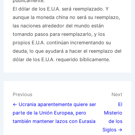
públicamente.
El dólar de los E.U.A. será reemplazado. Y
aunque la moneda china no será su reemplazo,
las naciones alrededor del mundo están
tomando pasos para reemplazarlo, y los
propios E.U.A. continúan incrementando su
deuda, lo que ayudará a hacer el reemplazo del
dólar de los E.U.A. requerido bíblicamente.
Post
Previous
Next
navigation
← Ucrania aparentemente quiere ser
El
parte de la Unión Europea, pero
Misterio
también mantener lazos con Eurasia
de los
Siglos →