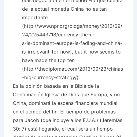
más negociada en el mundo –lo que cuenta
de la actual moneda China no es tan
importante
(http://www.npr.org/blogs/money/2013/09/
24/225443718/currency-the-u-
s-is-dominant-europe-is-fading-and-china-
is-irrelevant-for-now), but it now seems to
have made the top ten
(http://thediplomat.com/2013/09/23/chinas
-big-currency-strategy/).
Es la opinión basada en la Bibia de la
Continuación Iglesia de Dios que Europa, y no
China, dominará la escena financiera mundial
en el tiempo del fin. El tiempo de problemas
para Jacob (que incluye a los E.U.A.) (Jeremías
30: 7) está llegando, el cual será un tiempo