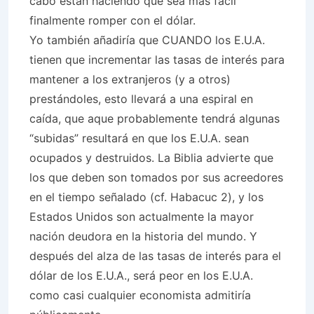
cabo están haciendo que sea más fácil
finalmente romper con el dólar.
Yo también añadiría que CUANDO los E.U.A.
tienen que incrementar las tasas de interés para
mantener a los extranjeros (y a otros)
prestándoles, esto llevará a una espiral en
caída, que aque probablemente tendrá algunas
“subidas” resultará en que los E.U.A. sean
ocupados y destruidos. La Biblia advierte que
los que deben son tomados por sus acreedores
en el tiempo señalado (cf. Habacuc 2), y los
Estados Unidos son actualmente la mayor
nación deudora en la historia del mundo. Y
después del alza de las tasas de interés para el
dólar de los E.U.A., será peor en los E.U.A.
como casi cualquier economista admitiría