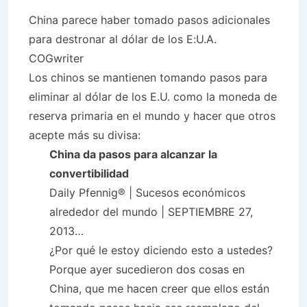
China parece haber tomado pasos adicionales
para destronar al dólar de los E:U.A.
COGwriter
Los chinos se mantienen tomando pasos para
eliminar al dólar de los E.U. como la moneda de
reserva primaria en el mundo y hacer que otros
acepte más su divisa:
China da pasos para alcanzar la
convertibilidad
Daily Pfennig® | Sucesos económicos
alrededor del mundo | SEPTIEMBRE 27,
2013…
¿Por qué le estoy diciendo esto a ustedes?
Porque ayer sucedieron dos cosas en
China, que me hacen creer que ellos están