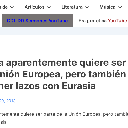
a de
Artículos
Literatura
Música
CDLIDD Sermones YouTube
Era profetica
YouTube
a aparentemente quiere ser
Unión Europea, pero también
er lazos con Eurasia
29, 2013
ntemente quiere ser parte de la Unión Europea, pero tamb
sia