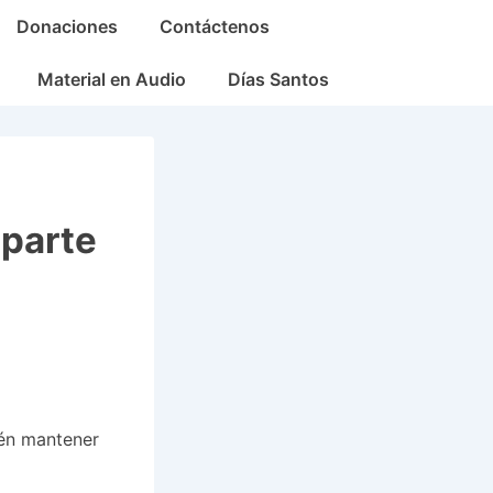
Donaciones
Contáctenos
Material en Audio
Días Santos
 parte
ién mantener