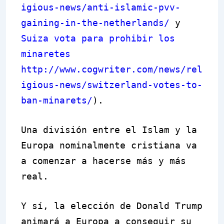
igious-news/anti-islamic-pvv-
gaining-in-the-netherlands/
y
Suiza vota para prohibir los
minaretes
http://www.cogwriter.com/news/rel
igious-news/switzerland-votes-to-
ban-minarets/
).
Una división entre el Islam y la
Europa nominalmente cristiana va
a comenzar a hacerse más y más
real.
Y sí, la elección de Donald Trump
animará a Europa a conseguir su