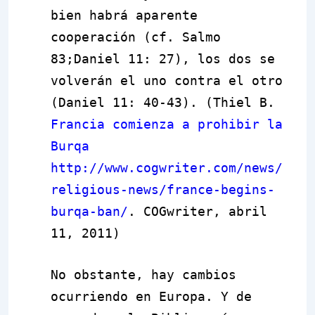
bien habrá aparente
cooperación (cf. Salmo
83;Daniel 11: 27), los dos se
volverán el uno contra el otro
(Daniel 11: 40-43). (Thiel B.
Francia comienza a prohibir la
Burqa
http://www.cogwriter.com/news/
religious-news/france-begins-
burqa-ban/
. COGwriter, abril
11, 2011)
No obstante, hay cambios
ocurriendo en Europa. Y de