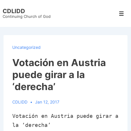
↓
CDLIDD
Skip
Men
Continuing Church of God
to
Main
Content
Uncategorized
Votación en Austria
puede girar a la
‘derecha’
CDLIDD
Jan 12, 2017
Votación en Austria puede girar a
la ‘derecha’