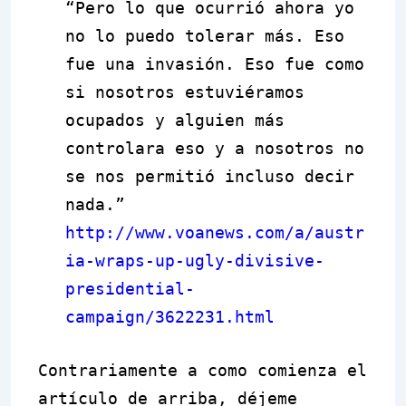
“Pero lo que ocurrió ahora yo
no lo puedo tolerar más. Eso
fue una invasión. Eso fue como
si nosotros estuviéramos
ocupados y alguien más
controlara eso y a nosotros no
se nos permitió incluso decir
nada.”
http://www.voanews.com/a/austr
ia-wraps-up-ugly-divisive-
presidential-
campaign/3622231.html
Contrariamente a como comienza el
artículo de arriba, déjem
e