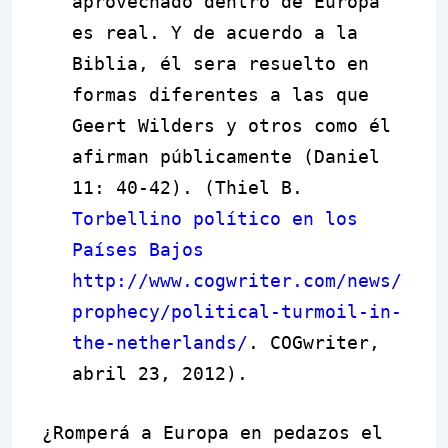
aprovechado dentro de Europa
es real. Y de acuerdo a la
Biblia, él sera resuelto en
formas diferentes a las que
Geert Wilders y otros como él
afirman públicamente (Daniel
11: 40-42). (Thiel B.
Torbellino político en los
Países Bajos
http://www.cogwriter.com/news/
prophecy/political-turmoil-in-
the-netherlands/
. COGwriter,
abril 23, 2012).
¿Romperá a Europa en pedazos el