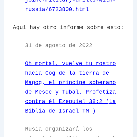
joint-military-drills-with-
russia/6723800.html
Aquí hay otro informe sobre esto:
31 de agosto de 2022
Oh mortal, vuelve tu rostro
hacia Gog de la tierra de
Magog, el príncipe soberano
de Mesec y Tubal. Profetiza
contra él Ezequiel 38:2 (La
Biblia de Israel
TM
)
Rusia organizará los