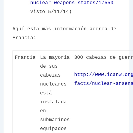
nuclear-weapons-states/17550
visto 5/11/14)
Aquí está más información acerca de
Francia:
Francia
La mayoría
300 cabezas de guer
de sus
http://www.icanw.or
cabezas
facts/nuclear-arsen
nucleares
está
instalada
en
submarinos
equipados