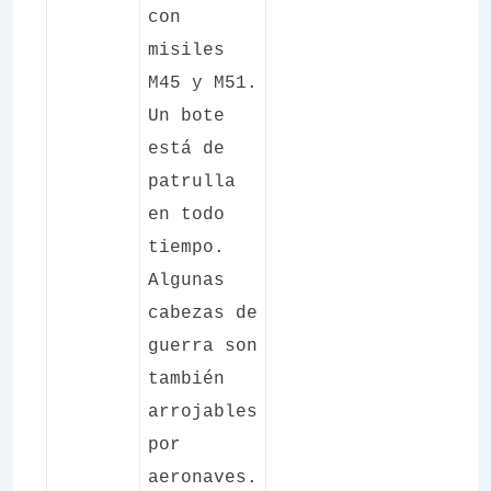
con
misiles
M45 y M51.
Un bote
está de
patrulla
en todo
tiempo.
Algunas
cabezas de
guerra son
también
arrojables
por
aeronaves.