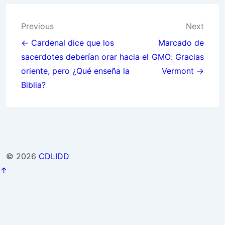
Post
Previous
Next
navigation
← Cardenal dice que los
Marcado de
sacerdotes deberían orar hacia el
GMO: Gracias
oriente, pero ¿Qué enseña la
Vermont →
Biblia?
© 2026
CDLIDD
↑