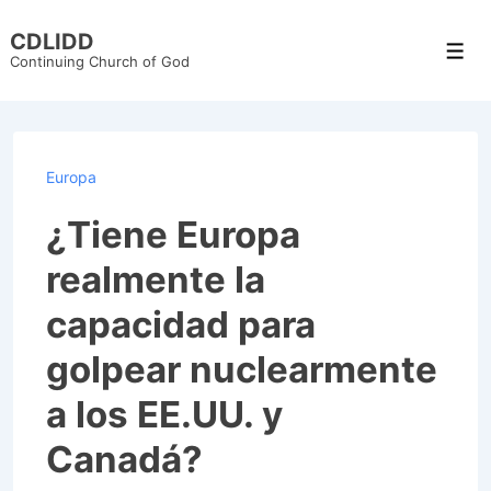
↓
CDLIDD
Skip
Men
Continuing Church of God
to
Main
Content
Europa
¿Tiene Europa
realmente la
capacidad para
golpear nuclearmente
a los EE.UU. y
Canadá?