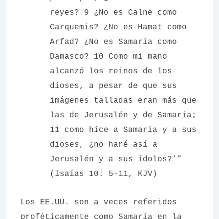
reyes? 9 ¿No es Calne como
Carquemis? ¿No es Hamat como
Arfad? ¿No es Samaria como
Damasco? 10 Como mi mano
alcanzó los reinos de los
dioses, a pesar de que sus
imágenes talladas eran más que
las de Jerusalén y de Samaria;
11 como hice a Samaria y a sus
dioses, ¿no haré así a
Jerusalén y a sus ídolos?’”
(Isaías 10: 5-11, KJV)
Los EE.UU. son a veces referidos
proféticamente como Samaria en la