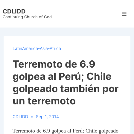
↓
CDLIDD
Skip
Men
Continuing Church of God
to
Main
Content
LatinAmerica-Asia-Africa
Terremoto de 6.9
golpea al Perú; Chile
golpeado también por
un terremoto
CDLIDD
Sep 1, 2014
Terremoto de 6.9 golpea al Perú; Chile golpeado