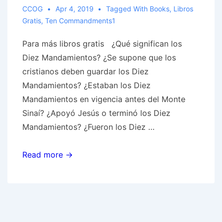
CCOG
Apr 4, 2019
Tagged With
Books
,
Libros
Gratis
,
Ten Commandments1
Para más libros gratis ¿Qué significan los
Diez Mandamientos? ¿Se supone que los
cristianos deben guardar los Diez
Mandamientos? ¿Estaban los Diez
Mandamientos en vigencia antes del Monte
Sinaí? ¿Apoyó Jesús o terminó los Diez
Mandamientos? ¿Fueron los Diez …
Los
Read more →
Diez
Mandamientos