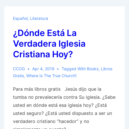
Español
,
Literatura
¿Dónde Está La
Verdadera Iglesia
Cristiana Hoy?​
CCOG
Apr 4, 2019
Tagged With
Books
,
Libros
Gratis
,
Where Is The True Church1
Para más libros gratis Jesús dijo que la
tumba no prevalecería contra Su iglesia. ¿Sabe
usted en dónde está esa iglesia hoy? ¿Está
usted seguro? ¿Está usted dispuesto a ser un
verdadero cristiano “hacedor” y no