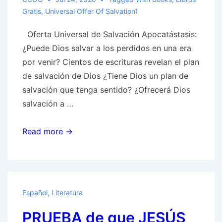
Gratis
,
Universal Offer Of Salvation1
Oferta Universal de Salvación Apocatástasis:
¿Puede Dios salvar a los perdidos en una era
por venir? Cientos de escrituras revelan el plan
de salvación de Dios ¿Tiene Dios un plan de
salvación que tenga sentido? ¿Ofrecerá Dios
salvación a …
Oferta
Read more →
Universal
de
Salvación
Español
,
Literatura
PRUEBA de que JESÚS