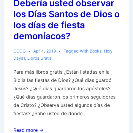
Debería usted observar
los Días Santos de Dios o
los días de fiesta
demoníacos?​
CCOG
Apr 4, 2019
Tagged With
Books
,
Holy
Days1
,
Libros Gratis
Para más libros gratis ¿Están listadas en la
Biblia las fiestas de Dios? ¿Qué días guardó
Jesús? ¿Qué días guardaron los apóstoles?
¿Qué días guardaron los primeros seguidores
de Cristo? ¿Observa usted algunos días de
fiestas? ¿Sabe usted de donde …
Debería
Read more →