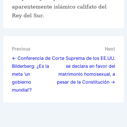
aparentemente islámico califato del
Rey del Sur.
Post
Previous
Next
navigation
← Conferencia de
Corte Suprema de los EE.UU.
Bilderberg: ¿Es la
se declara en favor del
meta ‘un
matrimonio homosexual, a
gobierno
pesar de la Constitución →
mundial’?