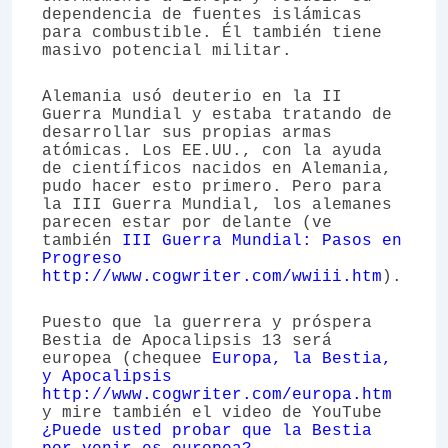
dependencia de fuentes islámicas
para combustible. Él también tiene
masivo potencial militar.
Alemania usó deuterio en la II
Guerra Mundial y estaba tratando de
desarrollar sus propias armas
atómicas. Los EE.UU., con la ayuda
de científicos nacidos en Alemania,
pudo hacer esto primero. Pero para
la III Guerra Mundial, los alemanes
parecen estar por delante (ve
también
III Guerra Mundial: Pasos en
Progreso
http://www.cogwriter.com/wwiii.htm
).
Puesto que la guerrera y próspera
Bestia de Apocalipsis 13 será
europea (chequee
Europa, la Bestia,
y Apocalipsis
http://www.cogwriter.com/europa.htm
y mire también el video de YouTube
¿Puede usted probar que la Bestia