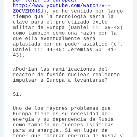
por venir es europea?
http://www.youtube.com/watch?v=-
ZOCVZMXHSU
), yo he sentido por largo
tiempo que la tecnología sería la
clave para el profetizado éxito
militar de Europa (Daniel 11: 39-43)
como también como una razón por la
que ella eventualmente será
aplastada por un poder asiático (cf.
Daniel 11: 44-45; Jeremías 50: 41-
43).
¿Podrían las ramificaciones del
reactor de fusión nuclear realmente
impulsar a Europa a levantarse?
Sí.
Uno de los mayores problemas que
Europa tiene es su necesidad de
energía y su dependencia de Rusia
como también de fuentes islámicas
para su energía. Si en lugar de
tener que comprar energía de Rusia y