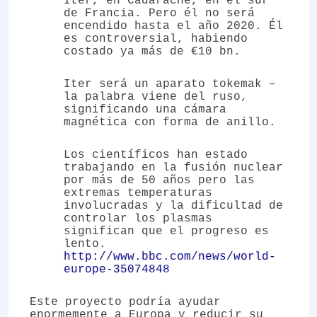
Iter, en Cadarache, en el sur
de Francia. Pero él no será
encendido hasta el año 2020. Él
es controversial, habiendo
costado ya más de €10 bn.
Iter será un aparato tokemak –
la palabra viene del ruso,
significando una cámara
magnética con forma de anillo.
Los científicos han estado
trabajando en la fusión nuclear
por más de 50 años pero las
extremas temperaturas
involucradas y la dificultad de
controlar los plasmas
significan que el progreso es
lento.
http://www.bbc.com/news/world-
europe-35074848
Este proyecto podría ayudar
enormemente a Europa y reducir su