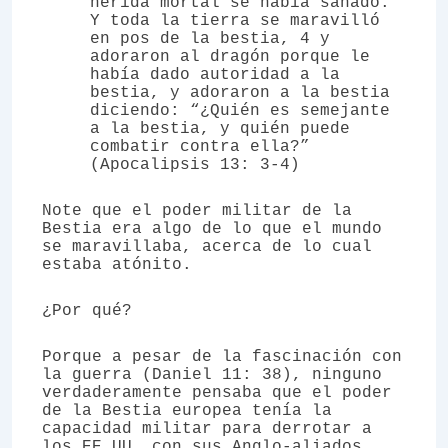
herida mortal se había sanado.
Y toda la tierra se maravilló
en pos de la bestia, 4 y
adoraron al dragón porque le
había dado autoridad a la
bestia, y adoraron a la bestia
diciendo: “¿Quién es semejante
a la bestia, y quién puede
combatir contra ella?”
(Apocalipsis 13: 3-4)
Note que el poder militar de la
Bestia era algo de lo que el mundo
se maravillaba, acerca de lo cual
estaba atónito.
¿Por qué?
Porque a pesar de la fascinación con
la guerra (Daniel 11: 38), ninguno
verdaderamente pensaba que el poder
de la Bestia europea tenía la
capacidad militar para derrotar a
los EE.UU. con sus Anglo-aliados