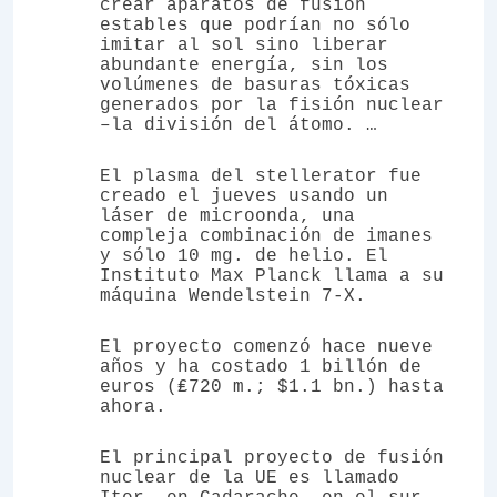
crear aparatos de fusión
estables que podrían no sólo
imitar al sol sino liberar
abundante energía, sin los
volúmenes de basuras tóxicas
generados por la fisión nuclear
–la división del átomo. …
El plasma del stellerator fue
creado el jueves usando un
láser de microonda, una
compleja combinación de imanes
y sólo 10 mg. de helio. El
Instituto Max Planck llama a su
máquina Wendelstein 7-X.
El proyecto comenzó hace nueve
años y ha costado 1 billón de
euros (₤720 m.; $1.1 bn.) hasta
ahora.
El principal proyecto de fusión
nuclear de la UE es llamado