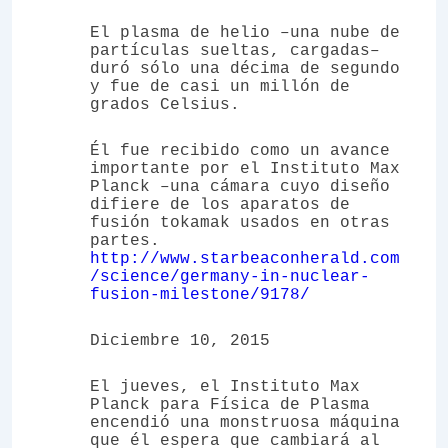
El plasma de helio –una nube de
partículas sueltas, cargadas–
duró sólo una décima de segundo
y fue de casi un millón de
grados Celsius.
Él fue recibido como un avance
importante por el Instituto Max
Planck –una cámara cuyo diseño
difiere de los aparatos de
fusión tokamak usados en otras
partes.
http://www.starbeaconherald.com
/science/germany-in-nuclear-
fusion-milestone/9178/
Diciembre 10, 2015
El jueves, el Instituto Max
Planck para Física de Plasma
encendió una monstruosa máquina
que él espera que cambiará al