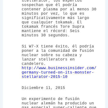
stellerator, los expertos
sospechan que él podría
contener plasma por al menos 30
minutos por vez, lo que es
significativamente más largo
que cualquier tokamak. El
tokamak francés Tore Supra
mantiene el récord: Seis
minutos 30 segundos.
Si W7-X tiene éxito, él podría
poner a la comunidad de fusión
nuclear sobre su cabeza y
lanzar stellerators en
candelero.
http://www.businessinsider.com/
germany-turned-on-its-monster-
stellarator-2015-10
Diciembre 11, 2015
Un experimento de fusión
nuclear alemán ha producido un
gas especial super-caliente que