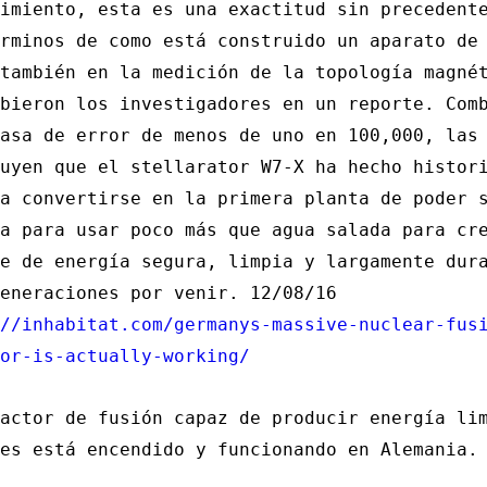
imiento, esta es una exactitud sin precedent
rminos de como está construido un aparato de
también en la medición de la topología magné
bieron los investigadores en un reporte. Com
asa de error de menos de uno en 100,000, las
uyen que el stellarator W7-X ha hecho histor
a convertirse en la primera planta de poder 
a para usar poco más que agua salada para cr
e de energía segura, limpia y largamente dur
eneraciones por venir. 12/08/16
//inhabitat.com/germanys-massive-nuclear-fus
or-is-actually-working/
actor de fusión capaz de producir energía li
es está encendido y funcionando en Alemania.