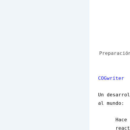
Preparació
COGwriter
Un desarrol
al mundo:
Hace 
react