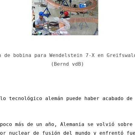
n de bobina para Wendelstein 7-X en Greifswal
(Bernd vdB)
lo tecnológico alemán puede haber acabado de
poco más de un año, Alemania se volvió sobre
or nuclear de fusión del mundo y enfrentó fu