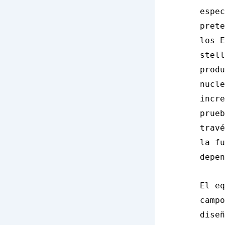
espec
prete
los E
stell
produ
nucle
incre
prueb
travé
la fu
depen
El eq
campo
diseñ