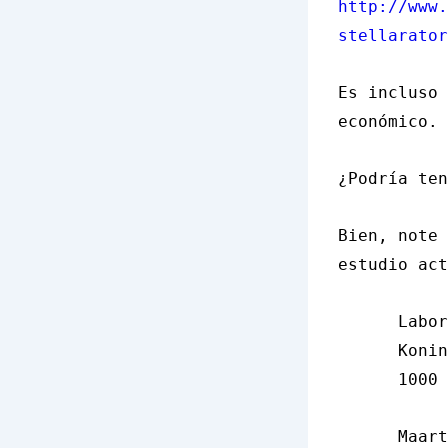
http://www.
stellarator
Es incluso 
económico.
¿Podría ten
Bien, note 
estudio act
Labor
Koni
1000 
Maart