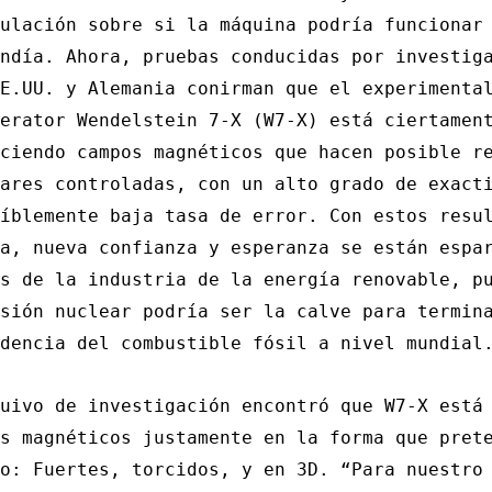
ulación sobre si la máquina podría funcionar
ndía. Ahora, pruebas conducidas por investig
E.UU. y Alemania conirman que el experimenta
erator Wendelstein 7-X (W7-X) está ciertamen
ciendo campos magnéticos que hacen posible r
ares controladas, con un alto grado de exact
íblemente baja tasa de error. Con estos resu
a, nueva confianza y esperanza se están espa
s de la industria de la energía renovable, p
sión nuclear podría ser la calve para termin
dencia del combustible fósil a nivel mundial
uivo de investigación encontró que W7-X está
s magnéticos justamente en la forma que pret
o: Fuertes, torcidos, y en 3D. “Para nuestro