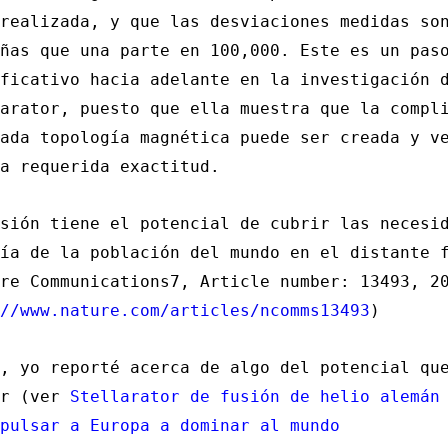
realizada, y que las desviaciones medidas so
ñas que una parte en 100,000. Este es un pas
ficativo hacia adelante en la investigación 
arator, puesto que ella muestra que la compl
ada topología magnética puede ser creada y v
a requerida exactitud.
sión tiene el potencial de cubrir las necesi
ía de la población del mundo en el distante 
re Communications7, Article number: 13493, 2
//www.nature.com/articles/ncomms13493
)
, yo reporté acerca de algo del potencial qu
er (ver
Stellarator de fusión de helio alemán
pulsar a Europa a dominar al mundo