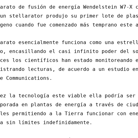
arato de fusión de energía Wendelstein W7-X 
un stellarator produjo su primer lote de pla
geno cuando fue comenzado más temprano este 
arato esencialmente funciona como una estrel
o, encasillando el casi infinito poder del s
ces los científicos han estado monitoreando 
istrando lecturas, de acuerdo a un estudio e
e Communications.
ez la tecnología este viable ella podría ser
porada en plantas de energía a través de ciu
les permitiendo a la Tierra funcionar con en
a sin límites indefinidamente.