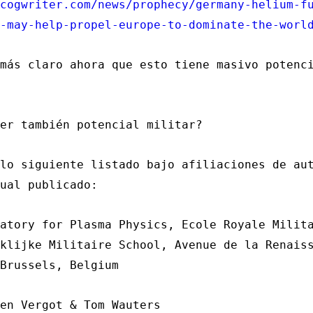
cogwriter.com/news/prophecy/germany-helium-f
-may-help-propel-europe-to-dominate-the-worl
más claro ahora que esto tiene masivo potenc
er también potencial militar?
lo siguiente listado bajo afiliaciones de au
ual publicado:
atory for Plasma Physics, Ecole Royale Milit
nklijke Militaire School,
Avenue de la Renais
Brussels, Belgium
en Vergot & Tom Wauters