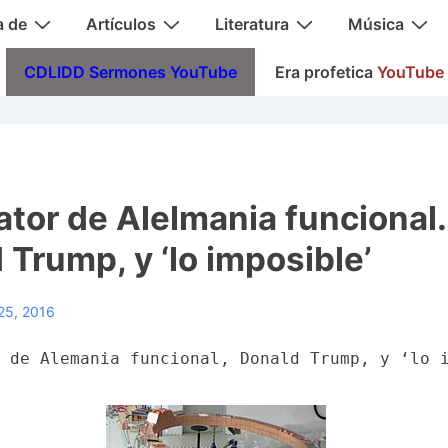
a de
Artículos
Literatura
Música
CDLIDD Sermones YouTube
Era profetica
YouTube
rator de Alelmania funcional.
 Trump, y ‘lo imposible’
25, 2016
 de Alemania funcional, Donald Trump, y ‘lo 