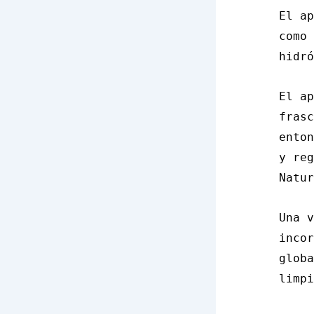
El ap
como 
hidró
El ap
frasc
enton
y reg
Natur
Una v
incor
globa
limpi