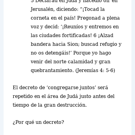
5 Declarad en Judá y hacedlo oír en
Jerusalén, diciendo: “¡Tocad la
corneta en el país! Pregonad a plena
voz y decid: ‘¡Reuníos y entremos en
las ciudades fortificadas! 6 ¡Alzad
bandera hacia Sion; buscad refugio y
no os detengáis!’ Porque yo hago
venir del norte calamidad y gran
quebrantamiento. (Jeremías 4: 5-6)
El decreto de ‘congregarse juntos’ será
repetido en el área de Judá justo antes del
tiempo de la gran destrucción.
¿Por qué un decreto?