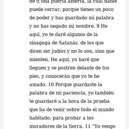
de ti una puerta abierta
, la cual nadie
puede cerrar; porque tienes un poco
de poder y has guardado mi palabra
y no has negado mi nombre. 9 He
aquí, yo te daré algunos de la
sinagoga de Satanás, de los que
dicen ser judíos y no lo son, sino que
mienten. He aquí, yo haré que
lleguen y se postren delante de tus
pies, y conocerán que yo te he
amado. 10 Porque guardaste la
palabra de mi paciencia,
yo también
te guardaré a la hora de la prueba
que ha de venir sobre todo el mundo
habitado, para probar a los
moradores de la tierra
. 11 “Yo vengo