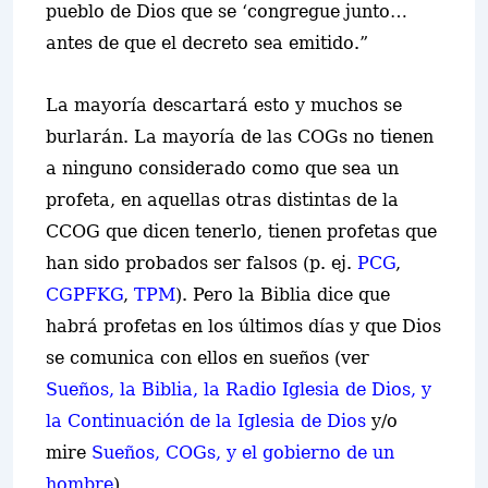
pueblo de Dios que se ‘congregue junto…
antes de que el decreto sea emitido.”
La mayoría descartará esto y muchos se
burlarán. La mayoría de las COGs no tienen
a ninguno considerado como que sea un
profeta, en aquellas otras distintas de la
CCOG que dicen tenerlo, tienen profetas que
han sido probados ser falsos (p. ej.
PCG
,
CGPFKG
,
TPM
). Pero la Biblia dice que
habrá profetas en los últimos días y que Dios
se comunica con ellos en sueños (ver
Sueños, la Biblia, la Radio Iglesia de Dios, y
la
Continuación de la
Iglesia de Dios
y/o
mire
Sueños, COGs, y el gobierno de un
hombre
).