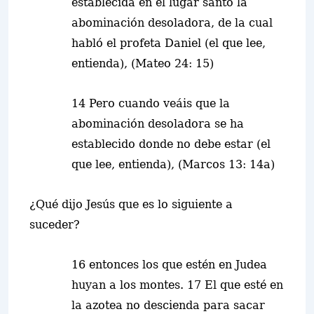
establecida en el lugar santo la
abominación desoladora, de la cual
habló el profeta Daniel (
el que lee,
entienda
), (Mateo 24: 15)
14 Pero cuando veáis que la
abominación desoladora se ha
establecido donde no debe estar (
el
que lee, entienda
), (Marcos 13: 14a)
¿Qué dijo Jesús que es lo siguiente a
suceder?
16 entonces los que estén en Judea
huyan a los montes. 17 El que esté en
la azotea no descienda para sacar