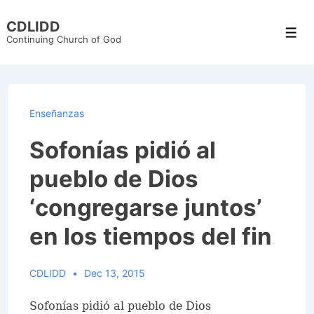
↓
CDLIDD
Skip
Men
Continuing Church of God
to
Main
Content
Enseñanzas
Sofonías pidió al
pueblo de Dios
‘congregarse juntos’
en los tiempos del fin
CDLIDD
Dec 13, 2015
Sofonías pidió al pueblo de Dios