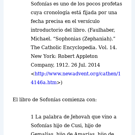
Sofonías es uno de los pocos profetas
cuya cronología está fijada por una
fecha precisa en el versículo
introductorio del libro. (Faulhaber,
Michael. “Sophonias (Zephaniah).”
The Catholic Encyclopedia. Vol. 14.
New York: Robert Appleton
Company, 1912. 26 Jul. 2014
<
http://www.newadvent.org/cathen/1
4146a.htm
>)
El libro de Sofonías comienza con:
1 La palabra de Jehovah que vino a
Sofonías hijo de Cusi, hijo de
Gemalías, hijo de Amarías, hijo de