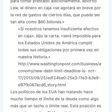
para tomar prestado adicionalmente, advirtió
Lew, el dinero en caja «se agotará en breve por
la red de gastos de ciertos días, que puede ser
tan alta como $60 billones.»
«Si nosotros tenemos insuficiente efectivo
en caja», dijo la carta, «será imposible para
los Estados Unidos de América cumplir
todas sus obligaciones por primera vez en
nuestra historia.»
http://www.washingtonpost.com/business/e
conomy/new-debt-limit-deadline-is- oct-
17/2013/09/25/edf24be0-25e3-11e3-b3e9-
d97fb087acd6_story.html
Los políticos de los EUA han tratando hace
mucho tiempo el límite de la deuda como algo
más que un techo o límite real. Esta posición es