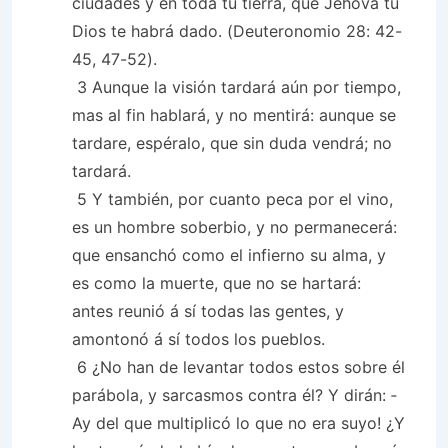
ciudades y en toda tu tierra, que Jehová tu
Dios te habrá dado. (Deuteronomio 28: 42-
45, 47-52).
3 Aunque la visión tardará aún por tiempo,
mas al fin hablará, y no mentirá: aunque se
tardare, espéralo, que sin duda vendrá; no
tardará.
5 Y también, por cuanto peca por el vino,
es un hombre soberbio, y no permanecerá:
que ensanchó como el infierno su alma, y
es como la muerte, que no se hartará:
antes reunió á sí todas las gentes, y
amontonó á sí todos los pueblos.
6 ¿No han de levantar todos estos sobre él
parábola, y sarcasmos contra él? Y dirán: ­
Ay del que multiplicó lo que no era suyo! ¿Y