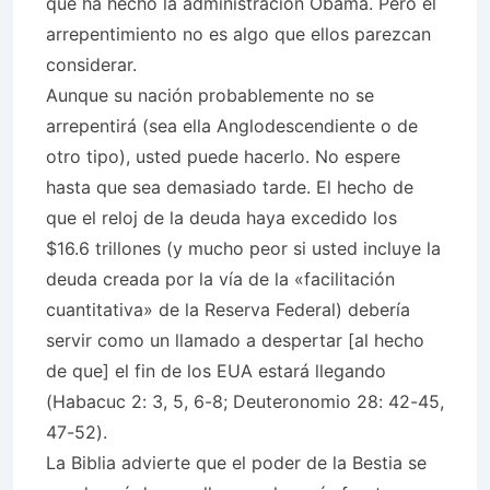
que ha hecho la administración Obama. Pero el
arrepentimiento no es algo que ellos parezcan
considerar.
Aunque su nación probablemente no se
arrepentirá (sea ella Anglodescendiente o de
otro tipo), usted puede hacerlo. No espere
hasta que sea demasiado tarde. El hecho de
que el reloj de la deuda haya excedido los
$16.6 trillones (y mucho peor si usted incluye la
deuda creada por la vía de la «facilitación
cuantitativa» de la Reserva Federal) debería
servir como un llamado a despertar [al hecho
de que] el fin de los EUA estará llegando
(Habacuc 2: 3, 5, 6-8; Deuteronomio 28: 42-45,
47-52).
La Biblia advierte que el poder de la Bestia se