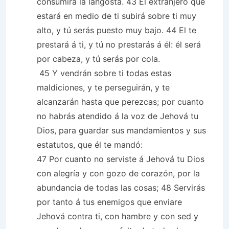
consumirá la langosta. 43 El extranjero que
estará en medio de ti subirá sobre ti muy
alto, y tú serás puesto muy bajo. 44 El te
prestará á ti, y tú no prestarás á él: él será
por cabeza, y tú serás por cola.
45 Y vendrán sobre ti todas estas
maldiciones, y te perseguirán, y te
alcanzarán hasta que perezcas; por cuanto
no habrás atendido á la voz de Jehová tu
Dios, para guardar sus mandamientos y sus
estatutos, que él te mandó:
47 Por cuanto no serviste á Jehová tu Dios
con alegría y con gozo de corazón, por la
abundancia de todas las cosas; 48 Servirás
por tanto á tus enemigos que enviare
Jehová contra ti, con hambre y con sed y