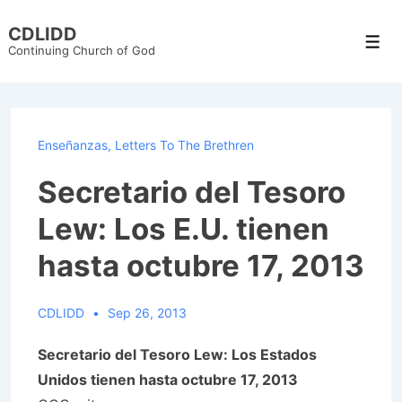
↓
CDLIDD
Skip
Men
Continuing Church of God
to
Main
Content
Enseñanzas
,
Letters To The Brethren
Secretario del Tesoro
Lew: Los E.U. tienen
hasta octubre 17, 2013
CDLIDD
Sep 26, 2013
Secretario del Tesoro Lew: Los Estados
Unidos tienen hasta octubre 17, 2013