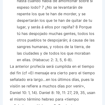
hasta cuándo había de amontonar sobre sí
espeso lodo? 7 ¿No se levantarán de
repente los que te han de morder, y se
despertarán los que te han de quitar de tu
lugar, y serás á ellos por rapiña? 8 Porque
tú has despojado muchas gentes, todos los
otros pueblos te despojarán; á causa de las
sangres humanas, y robos de la tierra, de
las ciudades y de todos los que moraban
en ellas. (Habacuc 2: 3, 5, 6-8).
La anterior profecía será cumplida en el tiempo
del fin (cf «El mensaje era cierto pero el tiempo
señalado era largo…en los últimos días, pues la
visión se refiere a muchos días por venir»,
Daniel 10: 1, 14). Daniel 8: 19, 11: 27, 29, 35, usan
el mismo término hebreo para «tiempo