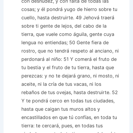
con desnudez, y con falta de todas las
cosas; y él pondrá yugo de hierro sobre tu
cuello, hasta destruirte. 49 Jehová traerá
sobre ti gente de lejos, del cabo de la
tierra, que vuele como águila, gente cuya
lengua no entiendas; 50 Gente fiera de
rostro, que no tendrá respeto al anciano, ni
perdonará al niño: 51 Y comerá el fruto de
tu bestia y el fruto de tu tierra, hasta que
perezcas: y no te dejará grano, ni mosto, ni
aceite, ni la cría de tus vacas, ni los
rebaños de tus ovejas, hasta destruirte. 52
Y te pondrá cerco en todas tus ciudades,
hasta que caigan tus muros altos y
encastillados en que tú confías, en toda tu
tierra: te cercará, pues, en todas tus