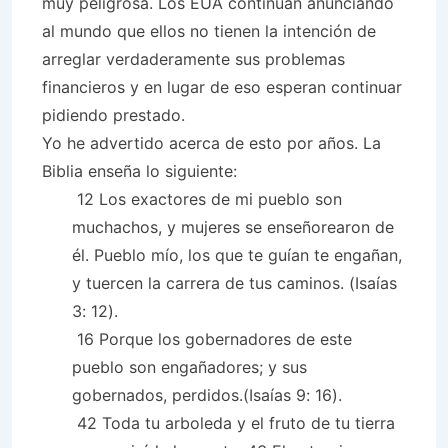
muy peligrosa. Los EUA continúan anunciando
al mundo que ellos no tienen la intención de
arreglar verdaderamente sus problemas
financieros y en lugar de eso esperan continuar
pidiendo prestado.
Yo he advertido acerca de esto por años. La
Biblia enseña lo siguiente:
12 Los exactores de mi pueblo son
muchachos, y mujeres se enseñorearon de
él. Pueblo mío, los que te guían te engañan,
y tuercen la carrera de tus caminos. (Isaías
3: 12).
16 Porque los gobernadores de este
pueblo son engañadores; y sus
gobernados, perdidos.(Isaías 9: 16).
42 Toda tu arboleda y el fruto de tu tierra