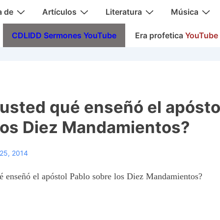
a de
Artículos
Literatura
Música
CDLIDD Sermones YouTube
Era profetica
YouTube
usted qué enseñó el apósto
los Diez Mandamientos?
25, 2014
é enseñó el apóstol Pablo sobre los Diez Mandamientos?