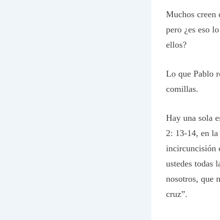
Muchos creen q
pero ¿es eso l
ellos?
Lo que Pablo r
comillas.
Hay una sola e
2: 13-14, en la
incircuncisión
ustedes todas l
nosotros, que n
cruz”.