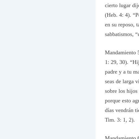
cierto lugar di
(Heb. 4: 4). “P
en su reposo, 
sabbatismos, “
Mandamiento 5:
1: 29, 30). “Hi
padre y a tu m
seas de larga v
sobre los hijos
porque esto ag
días vendrán t
Tim. 3: 1, 2).
Mandamiento 6: