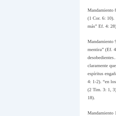
Mandamiento 8:
(1 Cor. 6: 10).
más” Ef. 4: 28)
Mandamiento 9:
mentira” (Ef. 4
desobedientes…p
claramente que
espíritus enga
4: 1-2). “en l
(2 Tim. 3: 1, 3
18).
Mandamiento 10