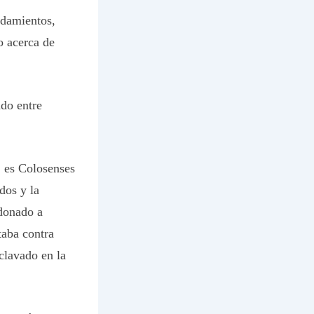
ndamientos,
o acerca de
do entre
, es Colosenses
dos y la
rdonado a
taba contra
clavado en la