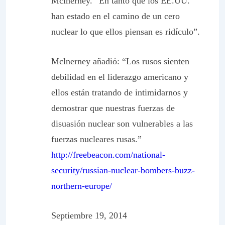
Mclnerney. “En tanto que los EE.UU.
han estado en el camino de un cero
nuclear lo que ellos piensan es ridículo”.
Mclnerney añadió: “Los rusos sienten
debilidad en el liderazgo americano y
ellos están tratando de intimidarnos y
demostrar que nuestras fuerzas de
disuasión nuclear son vulnerables a las
fuerzas nucleares rusas.”
http://freebeacon.com/national-
security/russian-nuclear-bombers-buzz-
northern-europe/
Septiembre 19, 2014