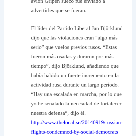
avión Gripen sueco fue enviado a
advertirles que se fueran.
El líder del Partido Liberal Jan Björklund
dijo que las violaciones eran “algo más
serio” que vuelos previos rusos. “Estas
fueron más osadas y duraron por más
tiempo”, dijo Björklund, añadiendo que
había habido un fuerte incremento en la
actividad rusa durante un largo período.
“Hay una escalada en marcha, por lo que
yo he señalado
la necesidad de fortalecer
nuestra defensa
“, dijo él.
http://www.thelocal.se/20140919/russian-
flights-condemned-by-social-democrats