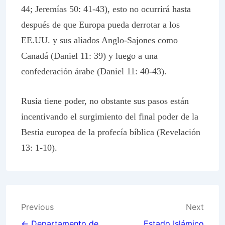
44; Jeremías 50: 41-43), esto no ocurrirá hasta
después de que Europa pueda derrotar a los
EE.UU. y sus aliados Anglo-Sajones como
Canadá (Daniel 11: 39) y luego a una
confederación árabe (Daniel 11: 40-43).
Rusia tiene poder, no obstante sus pasos están
incentivando el surgimiento del final poder de la
Bestia europea de la profecía bíblica (Revelación
13: 1-10).
Post
Previous
Next
← Departamento de
Estado Islámico