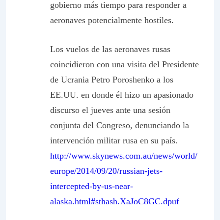
gobierno más tiempo para responder a
aeronaves potencialmente hostiles.
Los vuelos de las aeronaves rusas
coincidieron con una visita del Presidente
de Ucrania Petro Poroshenko a los
EE.UU. en donde él hizo un apasionado
discurso el jueves ante una sesión
conjunta del Congreso, denunciando la
intervención militar rusa en su país.
http://www.skynews.com.au/news/world/
europe/2014/09/20/russian-jets-
intercepted-by-us-near-
alaska.html#sthash.XaJoC8GC.dpuf