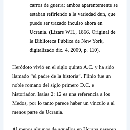
carros de guerra; ambos aparentemente se
estaban refiriendo a la variedad dun, que
puede ser trazado inculso ahora en
Ucrania. (Lizars WH., 1866. Original de
la Biblioteca Pública de New York,
digitalizado dic. 4, 2009, p. 110).
Heródoto vivió en el siglo quinto A.C. y ha sido
llamado “el padre de la historia”. Plinio fue un
noble romano del siglo primero D.C. e
historiador. Isaías 2: 12 es una referencia a los
Medos, por lo tanto parece haber un vínculo a al
menos parte de Ucrania.
Al menos algunos de aquellos en Ucrana parecen