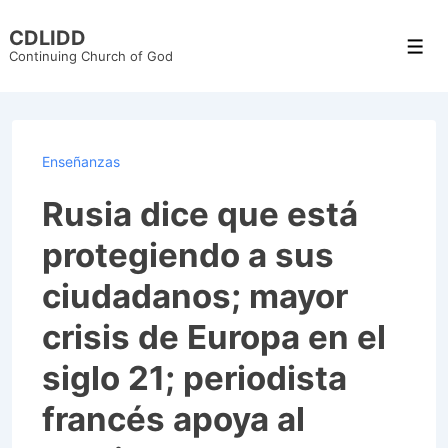
↓
CDLIDD
Skip
Men
Continuing Church of God
to
Main
Content
Enseñanzas
Rusia dice que está
protegiendo a sus
ciudadanos; mayor
crisis de Europa en el
siglo 21; periodista
francés apoya al