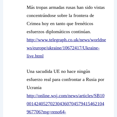
Más tropas armadas rusas han sido vistas
concentrándose sobre la frontera de
Crimea hoy en tanto que frenéticos
esfuerzos diplomáticos continúan.
http://www.telegraph.co.uk/news/worldne
ws/europe/ukraine/10672417/Ukraine-
live.html
Una sacudida UE no hace ningún
esfuerzo real para confrontar a Rusia por
Ucrania
http://online.wsj.com/news/articles/SB10
001424052702304360704579415462104
967706?mg=reno64-