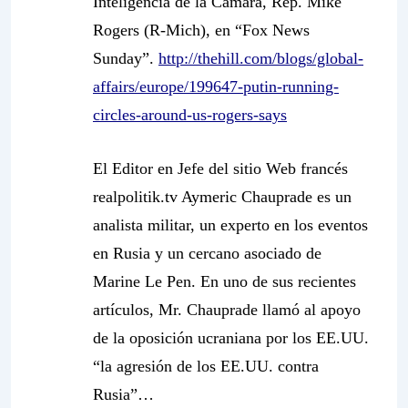
Inteligencia de la Cámara, Rep. Mike
Rogers (R-Mich), en “Fox News
Sunday”.
http://thehill.com/blogs/global-
affairs/europe/199647-putin-running-
circles-around-us-rogers-says
El Editor en Jefe del sitio Web francés
realpolitik.tv Aymeric Chauprade es un
analista militar, un experto en los eventos
en Rusia y un cercano asociado de
Marine Le Pen. En uno de sus recientes
artículos, Mr. Chauprade llamó al apoyo
de la oposición ucraniana por los EE.UU.
“la agresión de los EE.UU. contra
Rusia”…