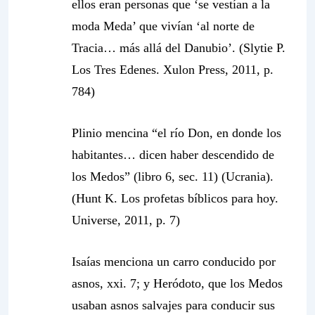
ellos eran personas que ‘se vestían a la
moda Meda’ que vivían ‘al norte de
Tracia… más allá del Danubio’. (Slytie P.
Los Tres Edenes. Xulon Press, 2011, p.
784)
Plinio mencina “el río Don, en donde los
habitantes… dicen haber descendido de
los Medos” (libro 6, sec. 11) (Ucrania).
(Hunt K. Los profetas bíblicos para hoy.
Universe, 2011, p. 7)
Isaías menciona un carro conducido por
asnos, xxi. 7; y Heródoto, que los Medos
usaban asnos salvajes para conducir sus