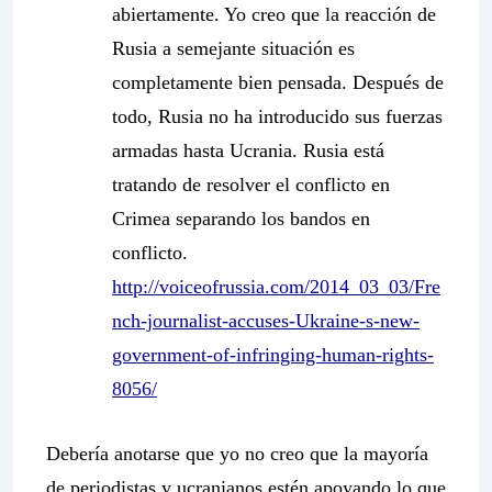
abiertamente. Yo creo que la reacción de
Rusia a semejante situación es
completamente bien pensada. Después de
todo, Rusia no ha introducido sus fuerzas
armadas hasta Ucrania. Rusia está
tratando de resolver el conflicto en
Crimea separando los bandos en
conflicto.
http://voiceofrussia.com/2014_03_03/Fre
nch-journalist-accuses-Ukraine-s-new-
government-of-infringing-human-rights-
8056/
Debería anotarse que yo no creo que la mayoría
de periodistas y ucranianos estén apoyando lo que