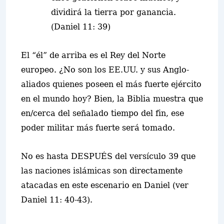
dividirá la tierra por ganancia.
(Daniel 11: 39)
El “él” de arriba es el Rey del Norte
europeo. ¿No son los EE.UU. y sus Anglo-
aliados quienes poseen el más fuerte ejército
en el mundo hoy? Bien, la Biblia mues
t
ra que
en/cerca del señalado tiempo del fin, ese
poder militar más fuerte será tomado.
No es hasta DESPUÉS del versículo 39 que
las naciones islámicas son directamente
atacadas en este escenario en Daniel (ver
Daniel 11: 40-43).