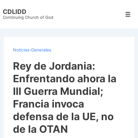
↓
CDLIDD
Skip
Men
Continuing Church of God
to
Main
Content
Noticias-Generales
Rey de Jordania:
Enfrentando ahora la
III Guerra Mundial;
Francia invoca
defensa de la UE, no
de la OTAN