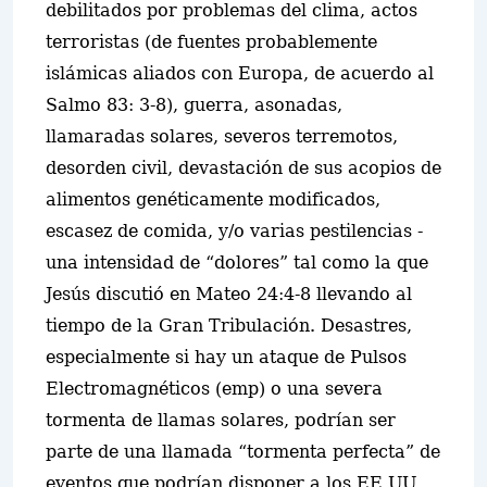
debilitados por problemas del clima, actos
terroristas (de fuentes probablemente
islámicas aliados con Europa, de acuerdo al
Salmo 83: 3-8), guerra, asonadas,
llamaradas solares, severos terremotos,
desorden civil, devastación de sus acopios de
alimentos genéticamente modificados,
escasez de comida, y/o varias pestilencias -
una intensidad de “dolores” tal como la que
Jesús discutió en Mateo 24:4-8 llevando al
tiempo de la Gran Tribulación. Desastres,
especialmente si hay un ataque de Pulsos
Electromagnéticos (emp) o una severa
tormenta de llamas solares, podrían ser
parte de una llamada “tormenta perfecta” de
eventos que podrían disponer a los EE.UU.