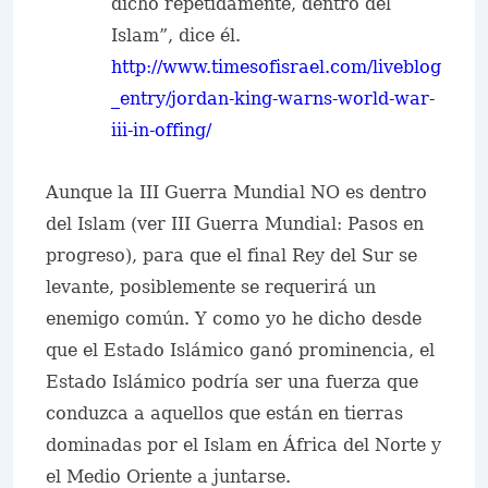
dicho repetidamente, dentro del
Islam”, dice él.
http://www.timesofisrael.com/liveblog
_entry/jordan-king-warns-world-war-
iii-in-offing/
Aunque la III Guerra Mundial NO es dentro
del Islam (ver III Guerra Mundial: Pasos en
progreso), para que el final Rey del Sur se
levante, posiblemente se requerirá un
enemigo común. Y como yo he dicho desde
que el Estado Islámico ganó prominencia, el
Estado Islámico podría ser una fuerza que
conduzca a aquellos que están en tierras
dominadas por el Islam en África del Norte y
el Medio Oriente a juntarse.