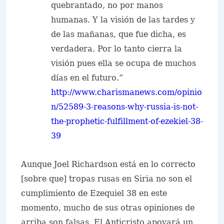
quebrantado, no por manos
humanas. Y la visión de las tardes y
de las mañanas, que fue dicha, es
verdadera. Por lo tanto cierra la
visión pues ella se ocupa de muchos
días en el futuro.”
http://www.charismanews.com/opinio
n/52589-3-reasons-why-russia-is-not-
the-prophetic-fulfillment-of-ezekiel-38-
39
Aunque Joel Richardson está en lo correcto
[sobre que] tropas rusas en Siria no son el
cumplimiento de Ezequiel 38 en este
momento, mucho de sus otras opiniones de
arriba son falsas. El Anticristo apoyará un