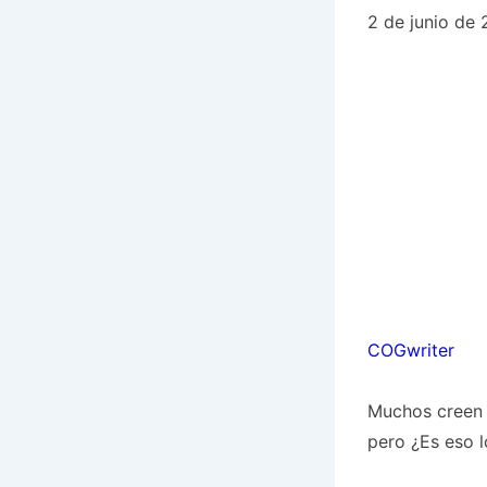
2 de junio de
COGwriter
Muchos creen
pero ¿Es eso l