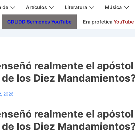
a de
Artículos
Literatura
Música
CDLIDD Sermones YouTube
Era profetica
YouTube
nseñó realmente el apóstol
 de los Diez Mandamientos
2, 2026
nseñó realmente el apóstol
 de los Diez Mandamientos