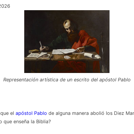
 2026
Representación artística de un escrito del apóstol Pablo
 que el
apóstol Pablo
de alguna manera abolió los Diez Ma
o que enseña la Biblia?