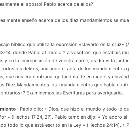
ealmente el apóstol Pablo acerca de ellos?
realmente enseñó acerca de los diez mandamientos se mue
saje bíblico que utiliza la expresión «clavarlo en la cruz» 
13-14, donde Pablo afirma: «
Y a vosotros, que estabais mu
os y en la incircuncisión de vuestra carne, os dio vida junta
todos los delitos, anulando el acta de los mandamientos 
s, que nos era contraria, quitándola de en medio y clavánd
los Diez Mandamientos los «mandamientos que había contr
ontrarios»? Examinemos las Escrituras para averiguarlo.
miento
: Pablo dijo: «
Dios, que hizo el mundo y todo lo q
ñor
» (Hechos 17:24, 27). Pablo también dijo: «
Yo adoro al
do todo lo que está escrito en la Ley
» (Hechos 24:14). «
P