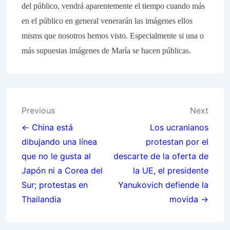
del público, vendrá aparentemente el tiempo cuando más
en el público en general venerarán las imágenes ellos
misms que nosotros hemos visto. Especialmente si una o
más supuestas imágenes de María se hacen públicas.
Post
Previous
Next
navigation
← China está
Los ucranianos
dibujando una línea
protestan por el
que no le gusta al
descarte de la oferta de
Japón ni a Corea del
la UE, el presidente
Sur; protestas en
Yanukovich defiende la
Thailandia
movida →