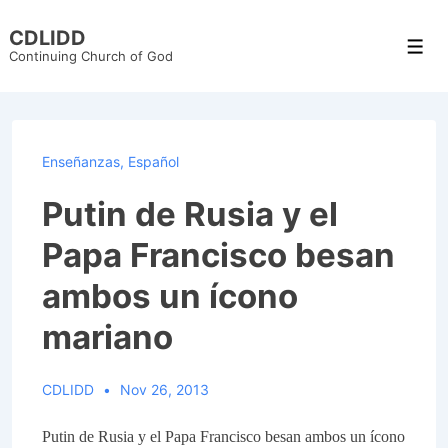
↓
CDLIDD
Skip
Men
Continuing Church of God
to
Main
Content
Enseñanzas
,
Español
Putin de Rusia y el
Papa Francisco besan
ambos un ícono
mariano
CDLIDD
Nov 26, 2013
Putin de Rusia y el Papa Francisco besan ambos un ícono