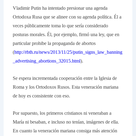
Vladimir Putin ha intentado presionar una agenda
Ortodoxa Rusa que se alinee con su agenda política. Él a
veces públicamente toma lo que sería considerado
posturas morales. Él, por ejemplo, firmó una ley, que en
particular prohibe la propaganda de abortos
(
http://rbth.ru/news/2013/11/25/putin_signs_law_banning
_advertising_abortions_32015.html
).
Se espera incrementada cooperación entre la Iglesia de
Roma y los Ortodoxos Rusos. Esta veneración mariana
de hoy es consistente con eso.
Por supuesto, los primeros cristianos ni veneraban a
María ni besaban, e incluso no tenían, imágenes de ella.
En cuanto la veneración mariana consiga más atención