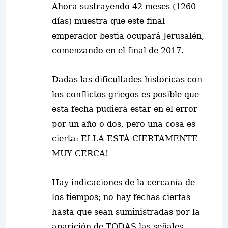
Ahora sustrayendo 42 meses (1260
días) muestra que este final
emperador bestia ocupará Jerusalén,
comenzando en el final de 2017.
Dadas las dificultades históricas con
los conflictos griegos es posible que
esta fecha pudiera estar en el error
por un año o dos, pero una cosa es
cierta: ELLA ESTÁ CIERTAMENTE
MUY CERCA!
Hay indicaciones de la cercanía de
los tiempos; no hay fechas ciertas
hasta que sean suministrad
a
s por la
aparición de TODAS las señales