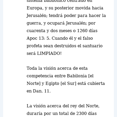
sistema babilónico centrado en
Europa, y su posterior movida hacia
Jerusalén; tendrá poder para hacer la
guerra, y ocupará Jerusalén; por
cuarenta y dos meses o 1260 días
Apoc 13: 5. Cuando él y el falso
profeta sean destruidos el santuario
será LIMPIADO!
Toda la visión acerca de esta
competencia entre Babilonia [el
Norte] y Egipto [el Sur] está cubierta
en Dan. 11.
La visión acerca del rey del Norte,
duraría por
un total de 2300 días