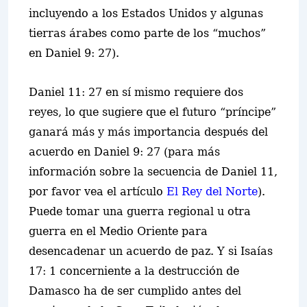
incluyendo a los Estados Unidos y algunas
tierras árabes como parte de los “muchos”
en Daniel 9: 27).
Daniel 11: 27 en sí mismo requi
e
re dos
reyes, lo que sugiere que el futuro “príncipe”
ganará más y más importancia
después
del
acuerdo en Daniel 9: 27 (para más
información sobre la secuencia de Daniel 11,
por favor vea el artículo
El Rey del Norte
).
Puede tomar una guerra regional u otra
guerra en el Medio Oriente para
desencadenar un acuerdo de paz. Y si Isaías
17: 1 concerniente a la destrucción de
Damasco ha de ser cumplido antes del