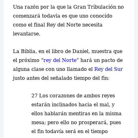
Una razón por la que la Gran Tribulaci
ó
n no
comenzará todavía es que uno conocido
co
m
o el final Rey del Norte necesita
levantarse.
La Biblia, en el libro de Daniel, muestra que
el próximo “
rey del Norte
” hará un pacto de
alguna clase con uno llamado el
Rey del Sur
justo antes del señalado tiempo del fin:
27 Los corazones de ambos reyes
estarán inclinados hacia el mal, y
ellos hablarán mentiras en la misma
mesa; pero ello no prosperará, pues
el fin todavía será en el tiempo