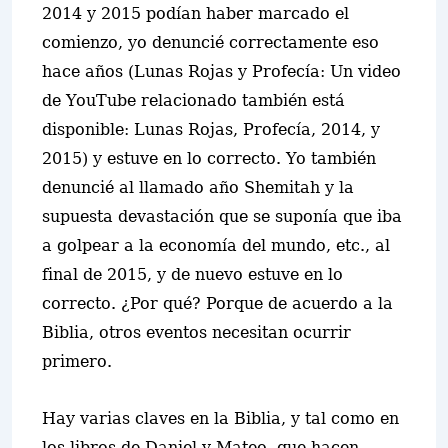
2014 y 2015 podían haber marcado el
comienzo, yo denuncié correctamente eso
hace años (Lunas Rojas y Profecía: Un video
de YouTube relacionado también está
disponible: Lunas Rojas, Profecía, 2014, y
2015) y estuve en lo correcto. Yo también
denuncié al llamado año Shemitah y la
supuesta devastación que se suponía que iba
a golpear a la economía del mundo, etc., al
final de 2015, y de nuevo estuve en lo
correcto. ¿Por qué? Porque de acuerdo a la
Biblia, otros eventos necesitan ocurrir
primero.
Hay varias claves en la Biblia, y tal como en
los libros de Daniel y Mateo, que hacen