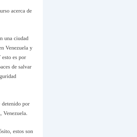
urso acerca de
en una ciudad
 en Venezuela y
 esto es por
paces de salvar
eguridad
e detenido por
s, Venezuela.
sito, estos son