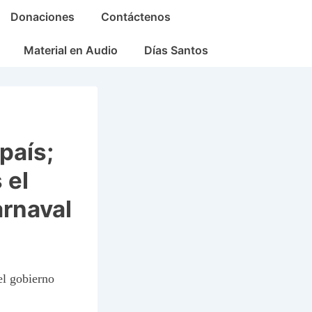
Donaciones
Contáctenos
Material en Audio
Días Santos
país;
 el
arnaval
el gobierno