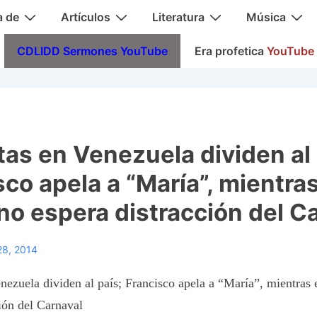
a de
Artículos
Literatura
Música
CDLIDD Sermones YouTube
Era profetica
YouTube
tas en Venezuela dividen al 
sco apela a “María”, mientras
no espera distracción del C
28, 2014
nezuela dividen al país; Francisco apela a “María”, mientras 
ión del Carnaval