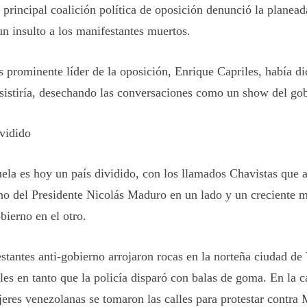
a principal coalición política de oposición denunció la planea
n insulto a los manifestantes muertos.
 prominente líder de la oposición, Enrique Capriles, había di
asistiría, desechando las conversaciones como un show del go
ividido
ela es hoy un país dividido, con los llamados Chavistas que 
no del Presidente Nicolás Maduro en un lado y un creciente 
bierno en el otro.
stantes anti-gobierno arrojaron rocas en la norteña ciudad de 
les en tanto que la policía disparó con balas de goma. En la c
jeres venezolanas se tomaron las calles para protestar contra