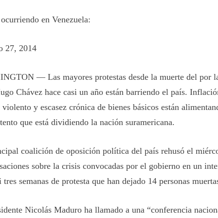
n ocurriendo en Venezuela:
o 27, 2014
GTON — Las mayores protestas desde la muerte del por l
Hugo Chávez hace casi un año están barriendo el país. Inflaci
 violento y escasez crónica de bienes básicos están alimentan
tento que está dividiendo la nación suramericana.
cipal coalición de oposición política del país rehusó el miérco
saciones sobre la crisis convocadas por el gobierno en un inte
si tres semanas de protesta que han dejado 14 personas muerta
sidente Nicolás Maduro ha llamado a una “conferencia nacion