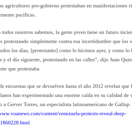
as agricultores pro-gobierno protestaban en manifestaciones r
mente pacíficas.
todos nosotros sabemos, la gente joven tiene un futuro incier
s protestando simplemente contra esa incertidumbre que los 
todos los días, [protestanto] como lo hicimos ayer, y como lo
 y el día siguiente, protestando en las calles”, dijo Juan Quin
ante que protestaba.
de encuestas que se devuelven hasta el año 2012 revelan que 
lanos han experimentado una enorme caída en su calidad de v
o a Gerver Torres, un especialista latinoamericano de Gallup.
/www.voanews.com/content/venezuela-protests-reveal-deep-
/1860228.html