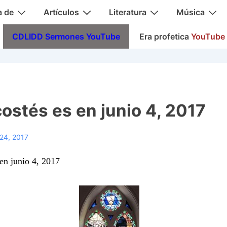
a de
Artículos
Literatura
Música
CDLIDD Sermones YouTube
Era profetica
YouTube
ostés es en junio 4, 2017
24, 2017
 en junio 4, 2017