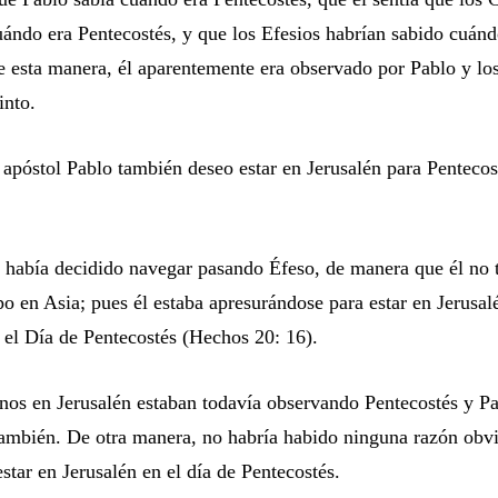
uándo era Pentecostés, y que los Efesios habrían sabido cuánd
e esta manera, él aparentemente era observado por Pablo y los
into.
 apóstol Pablo también deseo estar en Jerusalén para Pentecos
 había decidido navegar pasando Éfeso, de manera que él no 
o en Asia; pues él estaba apresurándose para estar en Jerusalé
n el Día de Pentecostés (Hechos 20: 16).
ianos en Jerusalén estaban todavía observando Pentecostés y P
ambién. De otra manera, no habría habido ninguna razón obvi
star en Jerusalén en el día de Pentecostés.