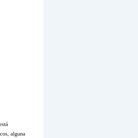
está
icos, alguna