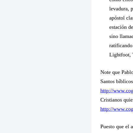
levadura, 
apóstol cl
estación d
sino
llamad
ratificando
Lightfoot,
Note que Pablo
Santos bíblico
http://www.cog
Cristianos qui
http://www.co
Puesto que el a