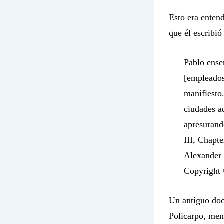
Esto era entend
que él escribió 
Pablo ense
[empleados
manifiesto.
ciudades a
apresurand
III, Chapt
Alexander 
Copyright 
Un antiguo doc
Policarpo
, men