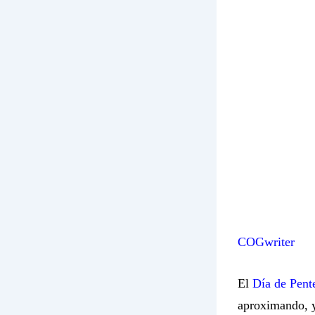
COGwriter
El
Día de Pent
aproximando, y 