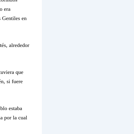
o era
 Gentiles en
tés, alrededor
tuviera que
n, si fuere
ablo estaba
a por la cual