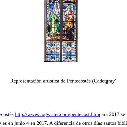
Representación artística de Pentecostés (Cadetgray)
ecostés
http://www.cogwriter.com/pentecost.htm
para 2017 se 
es en junio 4 en 2017. A diferencia de otros días santos bíbl