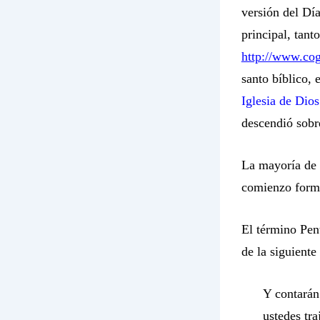
versión del Día
principal, tant
http://www.cog
santo bíblico, 
Iglesia de Dio
descendió sobr
La mayoría de 
comienzo forma
El término Pen
de la siguiente
Y contarán
ustedes tra