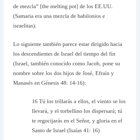
de mezcla” [the melting pot] de los EE.UU.
(Samaria era una mezcla de babilonios e
israelitas).
Lo siguiente también parece estar dirigido hacia
los descendientes de Israel del tiempo del fin
(Israel, también conocido como Jacob, pone su
nombre sobre los dos hijos de José, Efraín y
Manasés en Génesis 48: 14-16):
16 Tú los trillarás a ellos, el viento se los
llevará, y el torbellino los dispersará; tú
te regocijarás en el Señor, y gloria en el
Santo de Israel (Isaías 41: 16)