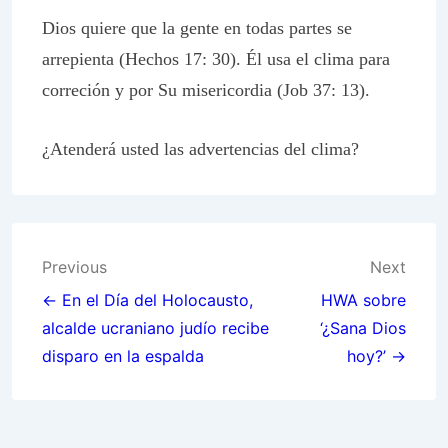
Dios quiere que la gente en todas partes se
arrepienta (Hechos 17: 30). Él usa el clima para
correción y por Su misericordia (Job 37: 13).
¿Atenderá usted las advertencias del clima?
Post
Previous
Next
navigation
← En el Día del Holocausto,
HWA sobre
alcalde ucraniano judío recibe
‘¿Sana Dios
disparo en la espalda
hoy?’ →