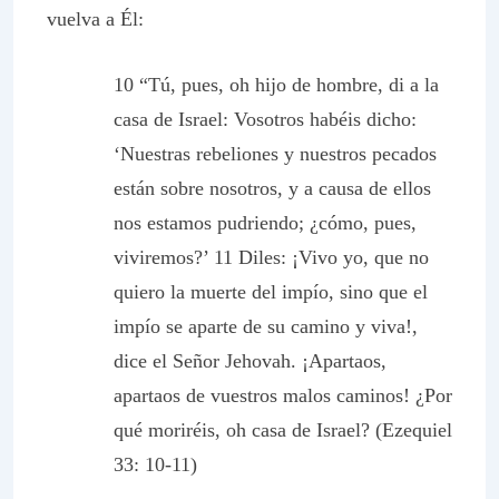
vuelva a Él:
10 “Tú, pues, oh hijo de hombre, di a la
casa de Israel: Vosotros habéis dicho:
‘Nuestras rebeliones y nuestros pecados
están sobre nosotros, y a causa de ellos
nos estamos pudriendo; ¿cómo, pues,
viviremos?’ 11 Diles: ¡Vivo yo, que no
quiero la muerte del impío, sino que el
impío se aparte de su camino y viva!,
dice el Señor Jehovah. ¡Apartaos,
apartaos de vuestros malos caminos! ¿Por
qué moriréis, oh casa de Israel? (Ezequiel
33: 10-11)