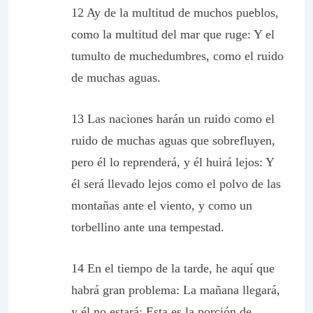
12 Ay de la multitud de muchos pueblos,
como la multitud del mar que ruge: Y el
tumulto de muchedumbres, como el ruido
de muchas aguas.
13 Las naciones harán un ruido como el
ruido de muchas aguas que sobrefluyen,
pero él lo reprenderá, y él huirá lejos: Y
él será llevado lejos como el polvo de las
montañas ante el viento, y como un
torbellino ante una tempestad.
14 En el tiempo de la tarde, he aquí que
habrá gran problema: La mañana llegará,
y él no estará: Esta es la porción de