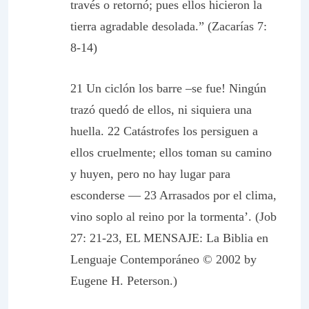
través o retornó; pues ellos hicieron la
tierra agradable desolada.” (Zacarías 7:
8-14)
21 Un ciclón los barre –se fue! Ningún
trazó quedó de ellos, ni siquiera una
huella. 22 Catástrofes los persiguen a
ellos cruelmente; ellos toman su camino
y huyen, pero no hay lugar para
esconderse — 23 Arrasados por el clima,
vino soplo al reino por la tormenta’. (Job
27: 21-23, EL MENSAJE: La Biblia en
Lenguaje Contemporáneo © 2002 by
Eugene H. Peterson.)