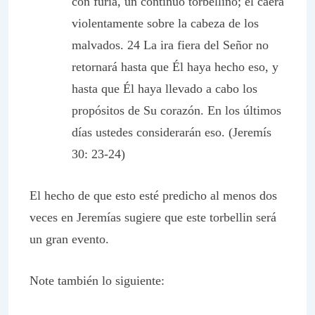
con furia, un continuo torbellino; él caerá
violentamente sobre la cabeza de los
malvados. 24 La ira fiera del Señor no
retornará hasta que Él haya hecho eso, y
hasta que Él haya llevado a cabo los
propósitos de Su corazón. En los últimos
días ustedes considerarán eso. (Jeremís
30: 23-24)
El hecho de que esto esté predicho al menos dos
veces en Jeremías sugiere que este torbellin será
un gran evento.
Note también lo siguiente: