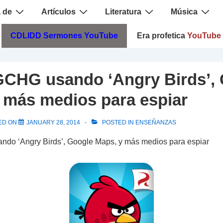
 de
Artículos
Literatura
Música
CDLIDD Sermones YouTube
Era profetica
YouTube
CHG usando ‘Angry Birds’,
 más medios para espiar
ED ON
JANUARY 28, 2014
POSTED IN
ENSEÑANZAS
do ‘Angry Birds’, Google Maps, y más medios para espiar