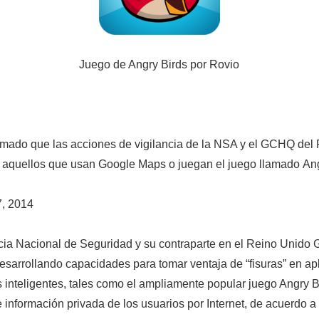
Juego de Angry Birds por Rovio
rmado que las acciones de vigilancia de la NSA y el GCHQ del
a aquellos que usan Google Maps o juegan el juego llamado
Ang
7, 2014
ia Nacional de Seguridad y su contraparte en el Reino Unid
esarrollando capacidades para tomar ventaja de “fisuras” en ap
s inteligentes, tales como el ampliamente popular juego Angry B
e información privada de los usuarios por Internet, de acuerdo a