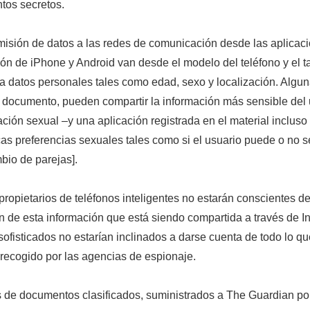
os secretos.
misión de datos a las redes de comunicación desde las aplicac
ón de iPhone y Android van desde el modelo del teléfono y el 
 a datos personales tales como edad, sexo y localización. Algun
l documento, pueden compartir la información más sensible del 
tación sexual –y una aplicación registrada en el material incluso
cas preferencias sexuales tales como si el usuario puede o no s
mbio de parejas].
ropietarios de teléfonos inteligentes no estarán conscientes de
n de esta información que está siendo compartida a través de Int
sofisticados no estarían inclinados a darse cuenta de todo lo qu
 recogido por las agencias de espionaje.
de documentos clasificados, suministrados a
The Guardian
por