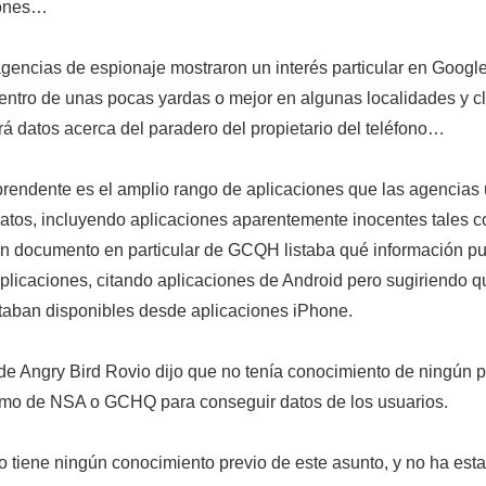
iones…
encias de espionaje mostraron un interés particular en Googl
entro de unas pocas yardas o mejor en algunas localidades y 
irá datos acerca del paradero del propietario del teléfono…
rendente es el amplio rango de aplicaciones que las agencias u
datos, incluyendo aplicaciones aparentemente inocentes tales 
Un documento en particular de GCQH listaba qué información pu
plicaciones, citando aplicaciones de Android pero sugiriendo 
taban disponibles desde aplicaciones iPhone.
 de Angry Bird Rovio dijo que no tenía conocimiento de ningún 
mo de NSA o GCHQ para conseguir datos de los usuarios.
o tiene ningún conocimiento previo de este asunto, y no ha est