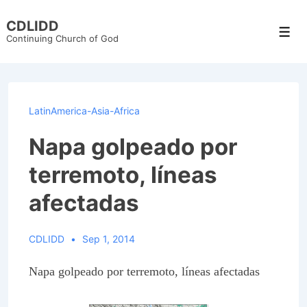
↓
CDLIDD
Skip
Men
Continuing Church of God
to
Main
Content
LatinAmerica-Asia-Africa
Napa golpeado por
terremoto, líneas
afectadas
CDLIDD
Sep 1, 2014
Napa golpeado por terremoto, líneas afectadas