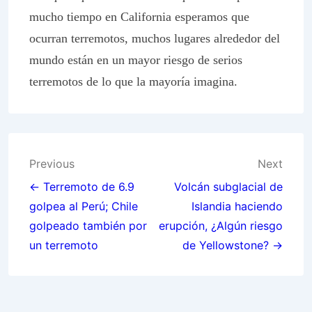
mucho tiempo en California esperamos que
ocurran terremotos, muchos lugares alrededor del
mundo están en un mayor riesgo de serios
terremotos de lo que la mayoría imagina.
Post
Previous
Next
navigation
← Terremoto de 6.9
Volcán subglacial de
golpea al Perú; Chile
Islandia haciendo
golpeado también por
erupción, ¿Algún riesgo
un terremoto
de Yellowstone? →