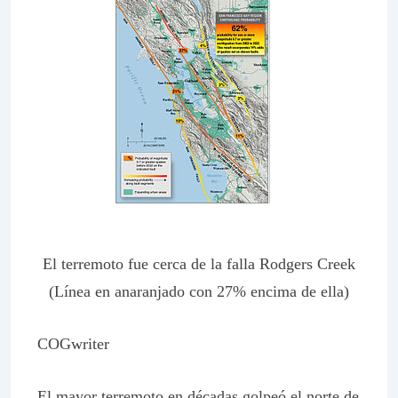
El terremoto fue cerca de la falla Rodgers Creek
(Línea en anaranjado con 27% encima de ella)
COGwriter
El mayor terremoto en décadas golpeó el norte de