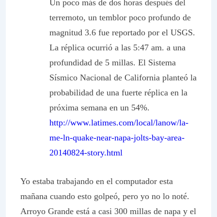
Un poco más de dos horas después del
terremoto, un temblor poco profundo de
magnitud 3.6 fue reportado por el USGS.
La réplica ocurrió a las 5:47 am. a una
profundidad de 5 millas. El Sistema
Sísmico Nacional de California planteó la
probabilidad de una fuerte réplica en la
próxima semana en un 54%.
http://www.latimes.com/local/lanow/la-
me-ln-quake-near-napa-jolts-bay-area-
20140824-story.html
Yo estaba trabajando en el computador esta
mañana cuando esto golpeó, pero yo no lo noté.
Arroyo Grande está a casi 300 millas de napa y el