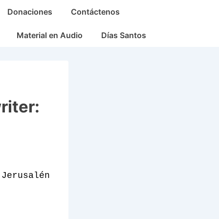
Donaciones
Contáctenos
Material en Audio
Días Santos
iter:
 Jerusalén