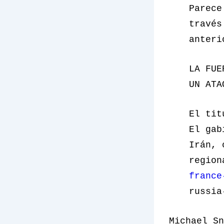
Parece
través
anteri
LA FUE
UN ATA
El tit
El gab
Irán, 
regio
france
russia
Michael Sn