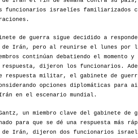
 de Irán el fin de semana contra su país,
s funcionarios israelíes familiarizados c
raciones.
inete de guerra sigue decidido a responde
 de Irán, pero al reunirse el lunes por l
embros continúan debatiendo el momento y 
 respuesta, dijeron los funcionarios. Ade
e respuesta militar, el gabinete de guerr
onsiderando opciones diplomáticas para ai
Irán en el escenario mundial.
Gantz, un miembro clave del gabinete de g
nado para que se dé una respuesta más ráp
 de Irán, dijeron dos funcionarios israel