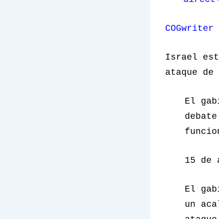
COGwriter
Israel est
ataque de 
El gab
debate
funcio
15 de 
El gab
un aca