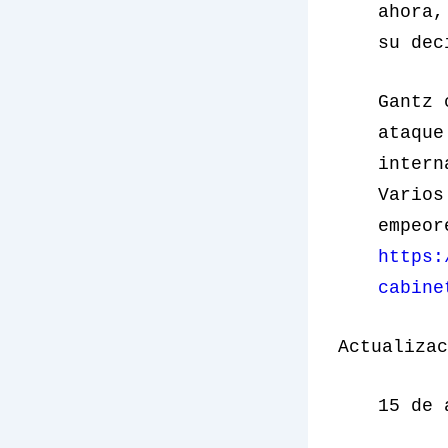
ahora,
su dec
Gantz 
ataque
intern
Varios
empeor
https:
cabine
Actualizac
15 de 