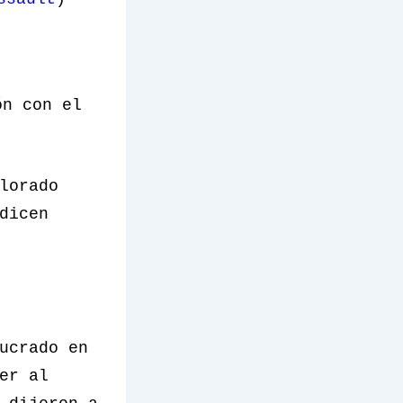
ón con el
lorado
dicen
ucrado en
er al