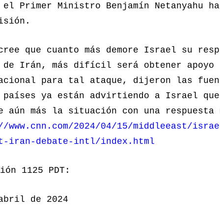
 el Primer Ministro Benjamín Netanyahu ha
isión.
cree que cuanto más demore Israel su resp
 de Irán, más difícil será obtener apoyo
acional para tal ataque, dijeron las fuen
 países ya están advirtiendo a Israel que
e aún más la situación con una respuesta 
//www.cnn.com/2024/04/15/middleeast/israe
t-iran-debate-intl/index.html
ión 1125 PDT:
abril de 2024