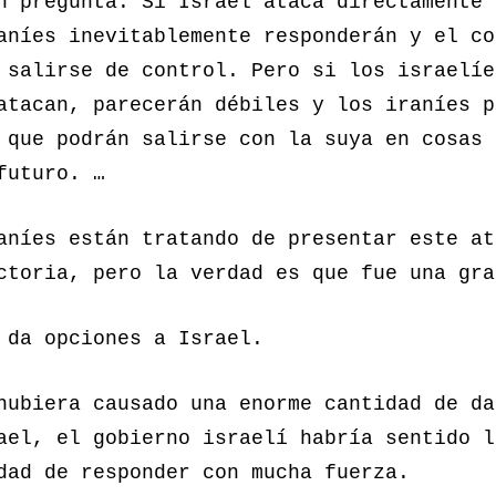
n pregunta. Si Israel ataca directamente 
aníes inevitablemente responderán y el co
 salirse de control. Pero si los israelíe
atacan, parecerán débiles y los iraníes p
 que podrán salirse con la suya en cosas 
futuro. …
aníes están tratando de presentar este at
ctoria, pero la verdad es que fue una gra
 da opciones a Israel.
hubiera causado una enorme cantidad de da
ael, el gobierno israelí habría sentido l
dad de responder con mucha fuerza.