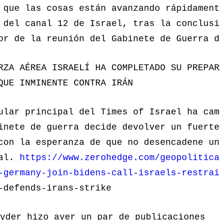
 que las cosas están avanzando rápidament
 del canal 12 de Israel, tras la conclusi
or de la reunión del Gabinete de Guerra d
RZA AÉREA ISRAELÍ HA COMPLETADO SU PREPAR
QUE INMINENTE CONTRA IRÁN
ular principal del Times of Israel ha cam
inete de guerra decide devolver un fuerte
con la esperanza de que no desencadene un
nal.
https://www.zerohedge.com/geopolitica
-germany-join-bidens-call-israels-restrai
-defends-irans-strike
yder hizo ayer un par de publicaciones