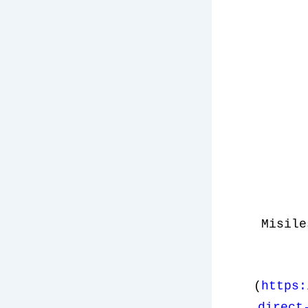
Misile
(
https:
direct