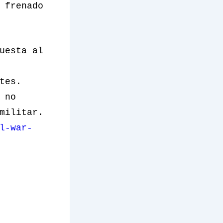
 frenado
uesta al
tes.
 no
militar.
l-war-