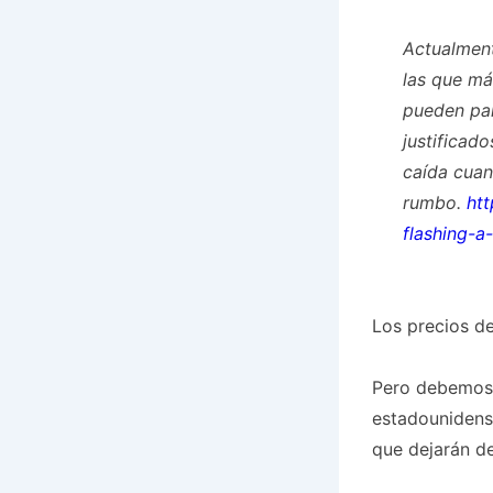
Actualment
las que má
pueden par
justificad
caída cua
rumbo.
htt
flashing-a
Los precios de
Pero debemos 
estadounidens
que dejarán de