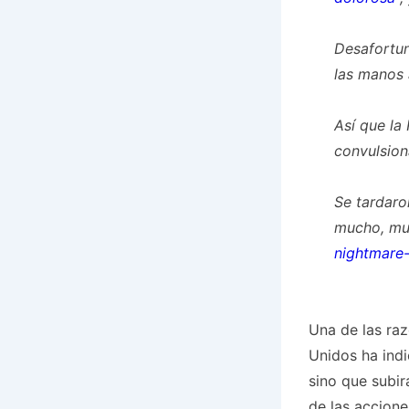
Desafortun
las manos 
Así que la
convulsion
Se tardaro
mucho, mu
nightmare-
Una de las raz
Unidos ha indi
sino que subir
de las accion