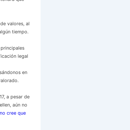
e valores, al
algún tiempo.
principales
ficación legal
asándonos en
valorado.
17, a pesar de
ellen, aún no
 no cree que