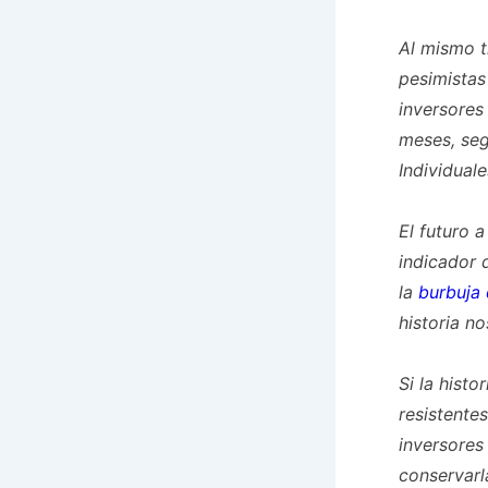
Al mismo t
pesimistas
inversores
meses, seg
Individuale
El futuro 
indicador 
la
burbuja
historia n
Si la hist
resistente
inversores
conservarl