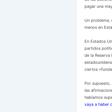
pagar una may
Un problema, 
menos en Esta
En Estados Uni
partidos políti
de la Reserva 
estadounidens
ciertos «fund
Por supuesto, 
las afirmacion
habíamos super
vaya a haber o