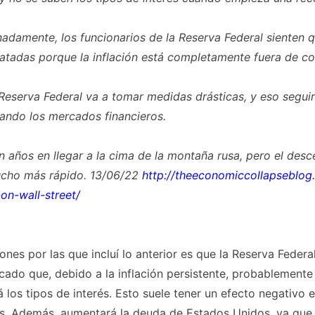
adamente, los funcionarios de la Reserva Federal sienten q
atadas porque la inflación está completamente fuera de con
 Reserva Federal va a tomar medidas drásticas, y eso segui
ando los mercados financieros.
n años en llegar a la cima de la montaña rusa, pero el desc
cho más rápido. 13/06/22
http://theeconomiccollapseblog
on-wall-street/
ones por las que incluí lo anterior es que la Reserva Feder
cado que, debido a la inflación persistente, probablemente
á los tipos de interés. Esto suele tener un efecto negativo 
es. Además, aumentará la deuda de Estados Unidos, ya que