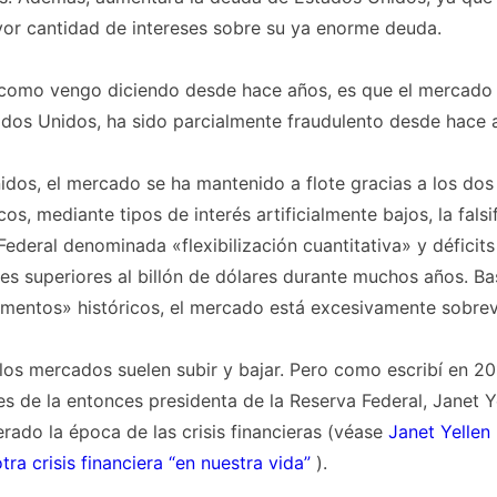
or cantidad de intereses sobre su ya enorme deuda.
como vengo diciendo desde hace años, es que el mercado d
dos Unidos, ha sido parcialmente fraudulento desde hace 
dos, el mercado se ha mantenido a flote gracias a los dos 
cos, mediante tipos de interés artificialmente bajos, la falsi
Federal denominada «flexibilización cuantitativa» y déficits
es superiores al billón de dólares durante muchos años. B
amentos» históricos, el mercado está excesivamente sobre
los mercados suelen subir y bajar. Pero como escribí en 20
es de la entonces presidenta de la Reserva Federal, Janet Y
ado la época de las crisis financieras (véase
Janet Yellen
tra crisis financiera “en nuestra vida”
).