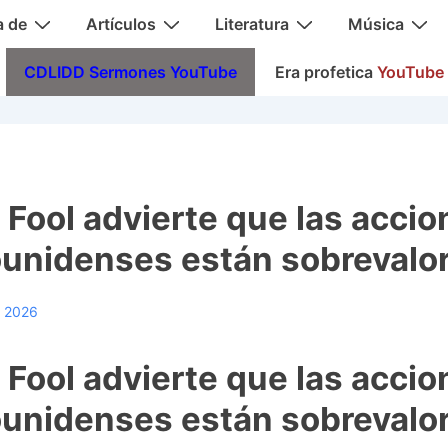
a de
Artículos
Literatura
Música
CDLIDD Sermones YouTube
Era profetica
YouTube
 Fool advierte que las accio
unidenses están sobrevalo
, 2026
 Fool advierte que las accio
unidenses están sobrevalo