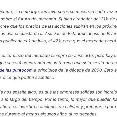
iempo, sin embargo, los inversores se muestran cada vez 
 sobre el futuro del mercado. Si bien alrededor del 31% de 
 cree que los precios de las acciones subirán en los próxim
ún una encuesta de la Asociación Estadounidense de Inver
s publicada el 1 de julio, el 42% cree que el mercado caerá.
a corto plazo del mercado siempre será incierto, pero hay u
que se está adentrando en un terreno que solo se vio duran
 de las puntocom
a principios de la década de 2000. Esto es
os dice que podría suceder…
oria nos enseña algo, es que las empresas sólidas son increí
s a lo largo del tiempo. Por lo tanto, lo mejor que pueden h
 ahora es invertir en acciones de calidad y prepararse para
as durante al menos algunos años, si no décadas.