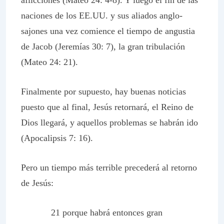
aflicciones (Mateo 24: 4-8). Y luego el fin de las
naciones de los EE.UU. y sus aliados anglo-
sajones una vez comience el tiempo de angustia
de Jacob (Jeremías 30: 7), la gran tribulación
(Mateo 24: 21).
Finalmente por supuesto, hay buenas noticias
puesto que al final, Jesús retornará, el Reino de
Dios llegará, y aquellos problemas se habrán ido
(Apocalipsis 7: 16).
Pero un tiempo más terrible precederá al retorno
de Jesús:
21 porque habrá entonces gran