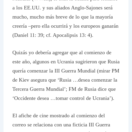
a los EE.UU. y sus aliados Anglo-Sajones será
mucho, mucho más breve de lo que la mayoría
creería –pero ella ocurrirá y los europeos ganarán
(Daniel 11: 39; cf. Apocalipsis 13: 4).
Quizás yo debería agregar que al comienzo de
este año, algunos en Ucrania sugirieron que Rusia
quería comenzar la III Guerra Mundial (mirar PM
de Kiev asegura que ‘Rusia …desea comenzar la
Tercera Guerra Mundial’; FM de Rusia dice que
‘Occidente desea …tomar control de Ucrania’).
El afiche de cine mostrado al comienzo del
correo se relaciona con una ficticia III Guerra