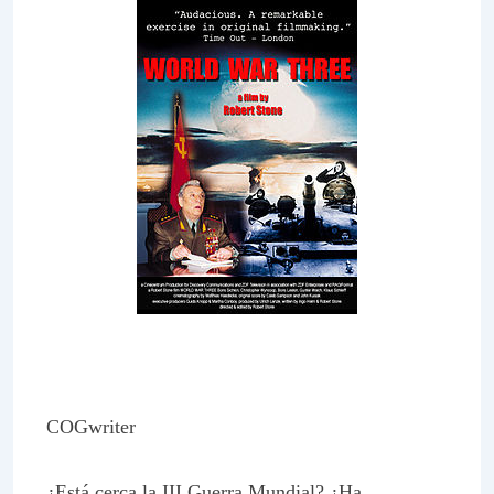
COGwriter
¿Está cerca la III Guerra Mundial? ¿Ha