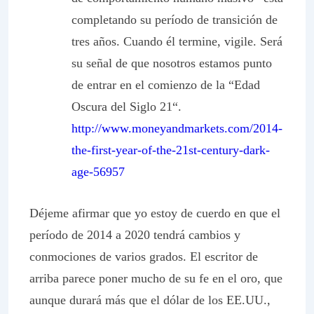
completando su período de transición de
tres años. Cuando él termine, vigile. Será
su señal de que nosotros estamos punto
de entrar en el comienzo de la “
Edad
Oscura del Siglo 21
“.
http://www.moneyandmarkets.com/2014-
the-first-year-of-the-21st-century-dark-
age-56957
Déjeme afirmar que yo estoy de cuerdo en que el
período de 2014 a 2020 tendrá cambios y
conmociones de varios grados. El escritor de
arriba parece poner mucho de su fe en el oro, que
aunque durará más que el dólar de los EE.UU.,