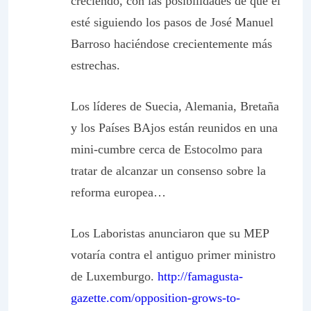
creciendo, con las posibilidades de que él
esté siguiendo los pasos de José Manuel
Barroso haciéndose crecientemente más
estrechas.
Los líderes de Suecia, Alemania, Bretaña
y los Países BAjos están reunidos en una
mini-cumbre cerca de Estocolmo para
tratar de alcanzar un consenso sobre la
reforma europea…
Los Laboristas anunciaron que su MEP
votaría contra el antiguo primer ministro
de Luxemburgo.
http://famagusta-
gazette.com/opposition-grows-to-