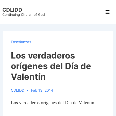
↓
CDLIDD
Skip
Men
Continuing Church of God
to
Main
Content
Enseñanzas
Los verdaderos
orígenes del Día de
Valentín
CDLIDD
Feb 13, 2014
Los verdaderos orígenes del Día de Valentín