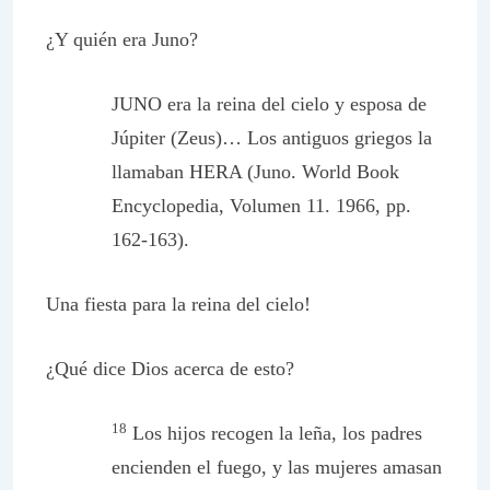
¿Y quién era Juno?
JUNO
era la reina del cielo y esposa de
Júpiter (Zeus)… Los antiguos griegos la
llamaban HERA (Juno.
World Book
Encyclopedia
, Volumen 11. 1966, pp.
162-163).
Una fiesta para la reina del cielo!
¿Qué dice Dios acerca de esto?
18
Los hijos recogen la leña, los padres
encienden el fuego, y las mujeres amasan