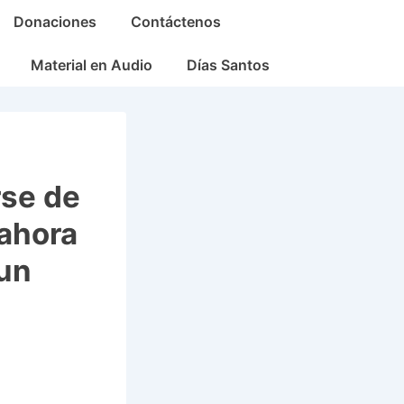
Donaciones
Contáctenos
Material en Audio
Días Santos
rse de
 ahora
 un