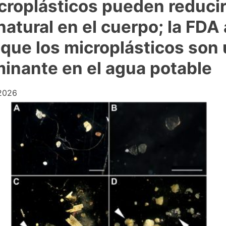
croplásticos pueden reduci
natural en el cuerpo; la FDA
 que los microplásticos son
inante en el agua potable
 2026