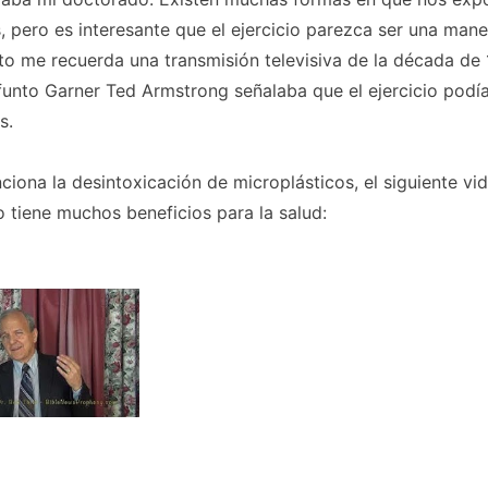
, pero es interesante que el ejercicio parezca ser una man
sto me recuerda una transmisión televisiva de la década de 
ifunto Garner Ted Armstrong señalaba que el ejercicio podía
s.
ciona la desintoxicación de microplásticos, el siguiente vi
io tiene muchos beneficios para la salud: