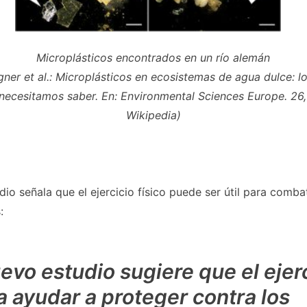
Microplásticos encontrados en un río alemán
ner et al.:
Microplásticos en ecosistemas de agua dulce: 
 necesitamos saber.
En:
Environmental Sciences Europe.
26,
Wikipedia)
io señala que el ejercicio físico puede ser útil para combat
:
evo estudio sugiere que el ejer
a ayudar a proteger contra los