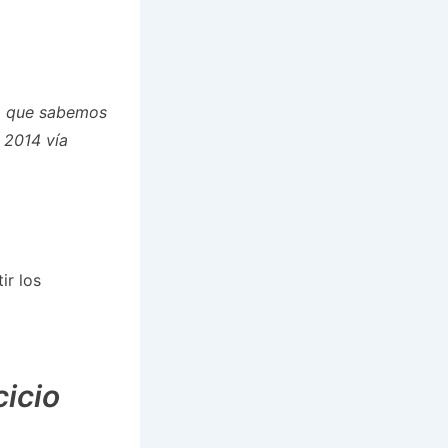
lo que sabemos
 2014 vía
ir los
cicio