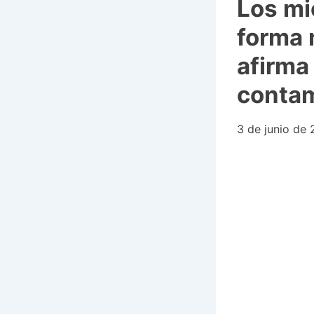
Los mi
forma 
afirma
contam
3 de junio de