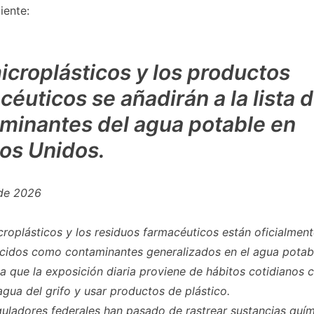
iente:
icroplásticos y los productos
céuticos se añadirán a la lista 
minantes del agua potable en
os Unidos.
 de 2026
roplásticos y los residuos farmacéuticos están oficialmen
cidos como contaminantes generalizados en el agua potabl
ca que la exposición diaria proviene de hábitos cotidianos
gua del grifo y usar productos de plástico.
guladores federales han pasado de rastrear sustancias quí