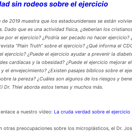
ad sin rodeos sobre el ejercicio
 de 2019 muestra que los estadounidenses se están volvi
s. Dado que es una actividad física, ¿deberían los cristiano
e por el ejercicio? ¿Podría ser pecado no hacer ejercicio?
revista “Plain Truth” sobre el ejercicio? ¿Qué informa el CD
l ejercicio? ¿Puede el ejercicio ayudar a prevenir la diabete
es cardíacas y la obesidad? ¿Puede el ejercicio mejorar el
 y el envejecimiento? ¿Existen pasajes bíblicos sobre el ejer
sobre la pereza? ¿Cuáles son algunos de los riesgos y benef
 El Dr. Thiel aborda estos temas y muchos más.
 enlace a nuestro vídeo:
La cruda verdad sobre el ejercicio
n otras preocupaciones sobre los microplásticos, el Dr. J