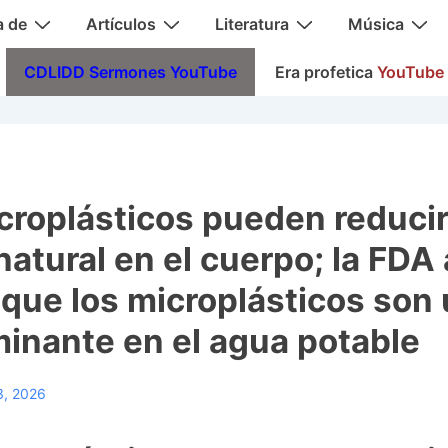
a de
Artículos
Literatura
Música
CDLIDD Sermones YouTube
Era profetica
YouTube
croplásticos pueden reduci
natural en el cuerpo; la FDA
 que los microplásticos son
inante en el agua potable
3, 2026