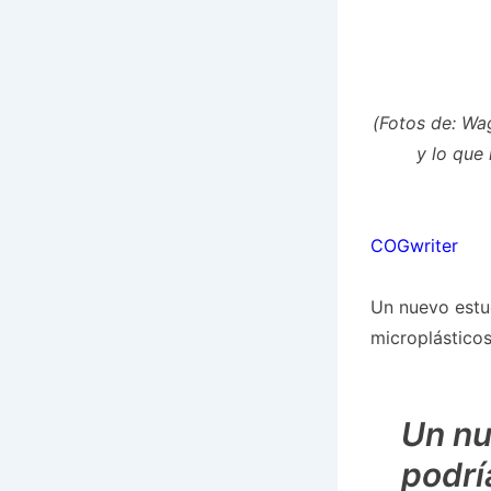
(Fotos de: Wag
y lo que
COGwriter
Un nuevo estud
microplásticos
Un nu
podrí