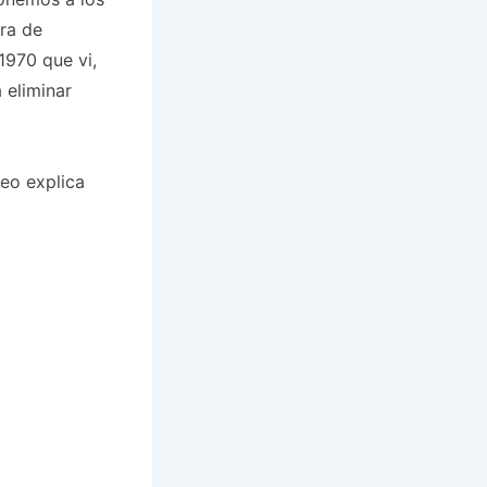
era de
1970 que vi,
 eliminar
deo explica