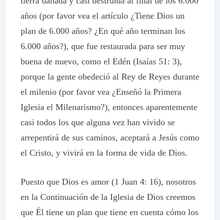
tierra dañada y casi destruida al final de los 6.000
años (por favor vea el artículo ¿Tiene Dios un
plan de 6.000 años? ¿En qué año terminan los
6.000 años?), que fue restaurada para ser muy
buena de nuevo, como el Edén (Isaías 51: 3),
porque la gente obedeció al Rey de Reyes durante
el milenio (por favor vea ¿Enseñó la Primera
Iglesia el Milenarismo?), entonces aparentemente
casi todos los que alguna vez han vivido se
arrepentirá de sus caminos, aceptará a Jesús como
el Cristo, y vivirá en la forma de vida de Dios.
Puesto que Dios es amor (1 Juan 4: 16), nosotros
en la
Continuación de la
Iglesia de Dios creemos
que Él tiene un plan que tiene en cuenta cómo los