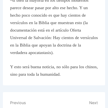
–si bien la mayoría en los tiempos modernos
parece desear pasar por alto ese hecho. Y un
hecho poco conocido es que hay cientos de
versículos en la Biblia que muestran esto (la
documentación está en el artículo Oferta
Universal de Salvación: Hay cientos de versículos
en la Biblia que apoyan la doctrina de la
verdadera apocatastasis).
Y esto será buena noticia, no sólo para los chinos,
sino para toda la humanidad.
Post
Previous
Next