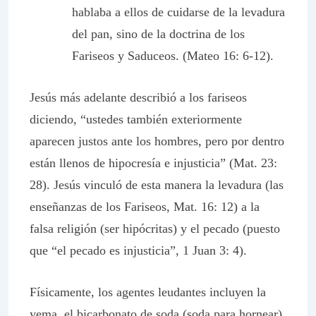
hablaba a ellos de cuidarse de la levadura
del pan, sino de la doctrina de los
Fariseos y Saduceos. (Mateo 16: 6-12).
Jesús más adelante describió a los fariseos
diciendo, “ustedes también exteriormente
aparecen justos ante los hombres, pero por dentro
están llenos de hipocresía e injusticia” (Mat. 23:
28). Jesús vinculó de esta manera la levadura (las
enseñanzas de los Fariseos, Mat. 16: 12) a la
falsa religión (ser hipócritas) y el pecado (puesto
que “el pecado es injusticia”, 1 Juan 3: 4).
Físicamente, los agentes leudantes incluyen la
yema, el bicarbonato de soda (soda para hornear),