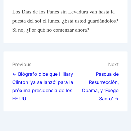
Los Días de los Panes sin Levadura van hasta la
puesta del sol el lunes. ¿Está usted guardándolos?
Si no, ¿Por qué no comenzar ahora?
Post
Previous
Next
navigation
← Biógrafo dice que Hillary
Pascua de
Clinton ‘ya se lanzó’ para la
Resurrección,
próxima presidencia de los
Obama, y ‘Fuego
EE.UU.
Santo’ →