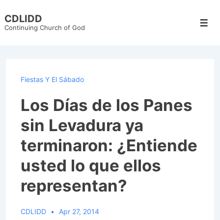
↓
CDLIDD
Skip
Men
Continuing Church of God
to
Main
Content
Fiestas Y El Sábado
Los Días de los Panes
sin Levadura ya
terminaron: ¿Entiende
usted lo que ellos
representan?
CDLIDD
Apr 27, 2014