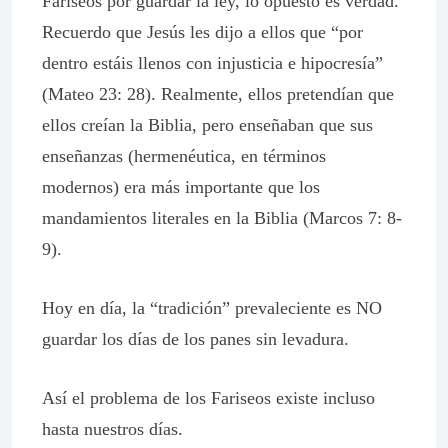
Fariseos por guardar la ley, lo opuesto es verdad.
Recuerdo que Jesús les dijo a ellos que “por
dentro estáis llenos con injusticia e hipocresía”
(Mateo 23: 28). Realmente, ellos pretendían que
ellos creían la Biblia, pero enseñaban que sus
enseñanzas (hermenéutica, en términos
modernos) era más importante que los
mandamientos literales en la Biblia (Marcos 7: 8-
9).
Hoy en día, la “tradición” prevaleciente es NO
guardar los días de los panes sin levadura.
Así el problema de los Fariseos existe incluso
hasta nuestros días.