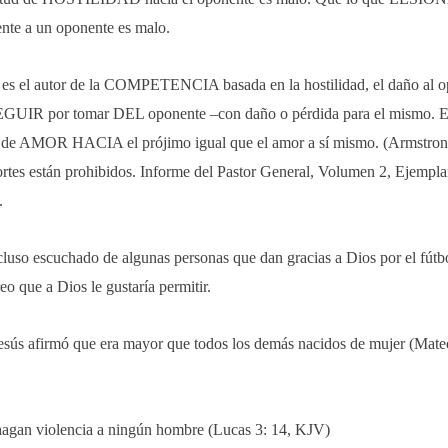
ente a un oponente es malo.
 es el autor de la COMPETENCIA basada en la hostilidad, el daño al o
UIR por tomar DEL oponente –con daño o pérdida para el mismo. E
 de AMOR HACIA el prójimo igual que el amor a sí mismo. (Armstro
ortes están prohibidos. Informe del Pastor General, Volumen 2, Ejempla
.
uso escuchado de algunas personas que dan gracias a Dios por el fútbo
eo que a Dios le gustaría permitir.
esús afirmó que era mayor que todos los demás nacidos de mujer (Mateo
agan violencia a ningún hombre (Lucas 3: 14, KJV)