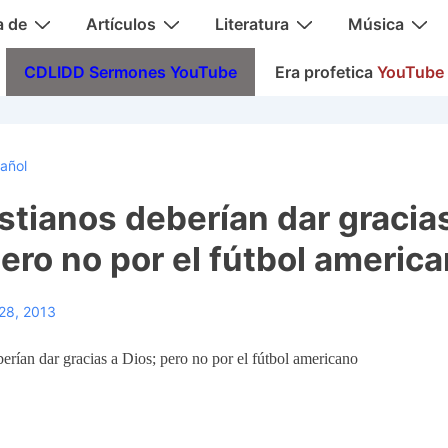
a de
Artículos
Literatura
Música
CDLIDD Sermones YouTube
Era profetica
YouTube
añol
istianos deberían dar gracia
pero no por el fútbol americ
28, 2013
berían dar gracias a Dios; pero no por el fútbol americano