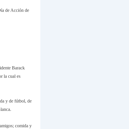
Día de Acción de
sidente Barack
r la cual es
da y de fútbol, de
Blanca.
y amigos; comida y