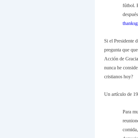
fútbol.
después
thanksg
Si el Presidente 
pregunta que que
Acción de Gracias
nunca he conside
cristianos hoy?
Un artículo de 19
Para mu
reunion
comida,