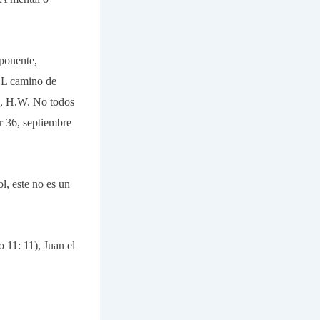
ponente,
L camino de
n, H.W. No todos
r 36, septiembre
l, este no es un
 11: 11), Juan el