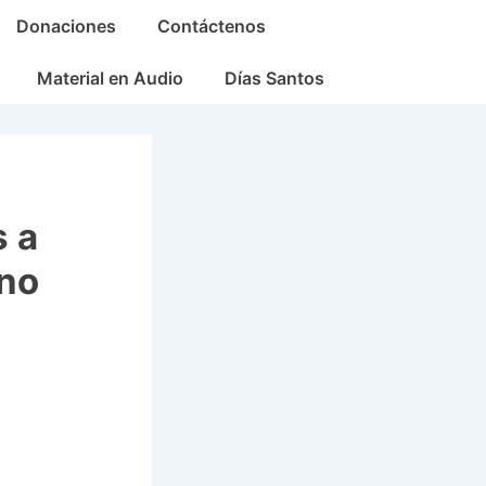
Donaciones
Contáctenos
Material en Audio
Días Santos
s a
ano