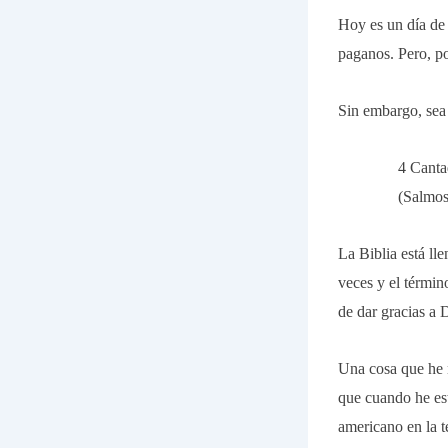
Hoy es un día de 
paganos. Pero, po
Sin embargo, sea 
4 Canta
(Salmos
La Biblia está ll
veces y el términ
de dar gracias a 
Una cosa que he 
que cuando he est
americano en la t