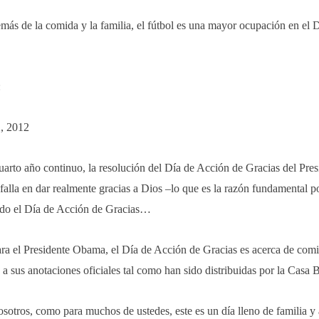
ás de la comida y la familia, el fútbol es una mayor ocupación en el 
:
, 2012
cuarto año continuo, la resolución del Día de Acción de Gracias del Pre
alla en dar realmente gracias a Dios –lo que es la razón fundamental po
do el Día de Acción de Gracias…
ara el Presidente Obama, el Día de Acción de Gracias es acerca de comi
a sus anotaciones oficiales tal como han sido distribuidas por la Casa 
osotros, como para muchos de ustedes, este es un día lleno de familia 