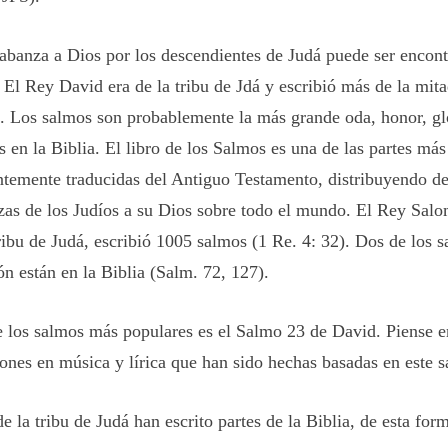
labanza a Dios por los descendientes de Judá puede ser encontr
. El Rey David era de la tribu de Jdá y escribió más de la mit
. Los salmos son probablemente la más grande oda, honor, gl
s en la Biblia. El libro de los Salmos es una de las partes más
ntemente traducidas del Antiguo Testamento, distribuyendo de
zas de los Judíos a su Dios sobre todo el mundo. El Rey Sal
tribu de Judá, escribió 1005 salmos (1 Re. 4: 32). Dos de los 
n están en la Biblia (Salm. 72, 127).
 los salmos más populares es el Salmo 23 de David. Piense en
iones en música y lírica que han sido hechas basadas en este 
e la tribu de Judá han escrito partes de la Biblia, de esta fo