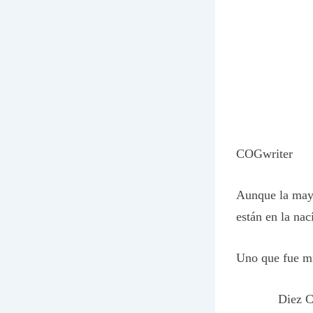
COGwriter
Aunque la mayo
están en la nac
Uno que fue m
Diez C