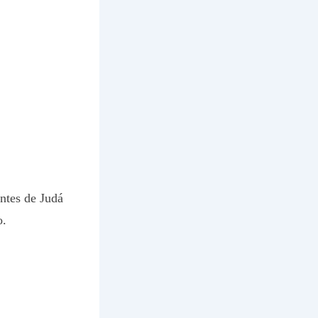
ntes de Judá
o.