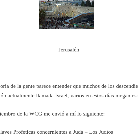
Jerusalén
ría de la gente parece entender que muchos de los descendie
ión actualmente llamada Israel, varios en estos días niegan es
iembro de la WCG me envió a mí lo siguiente:
laves Proféticas concernientes a Judá – Los Judíos