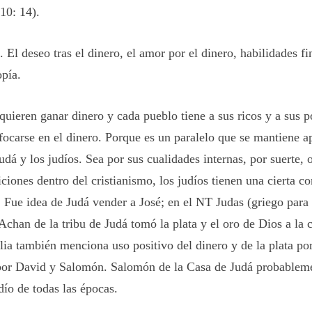
10: 14).
 El deseo tras el dinero, el amor por el dinero, habilidades fi
opía.
quieren ganar dinero y cada pueblo tiene a sus ricos y a sus p
focarse en el dinero. Porque es un paralelo que se mantiene a
udá y los judíos. Sea por sus cualidades internas, por suerte, 
ciones dentro del cristianismo, los judíos tienen una cierta c
. Fue idea de Judá vender a José; en el NT Judas (griego para
Achan de la tribu de Judá tomó la plata y el oro de Dios a la c
lia también menciona uso positivo del dinero y de la plata por
por David y Salomón. Salomón de la Casa de Judá probableme
dío de todas las épocas.