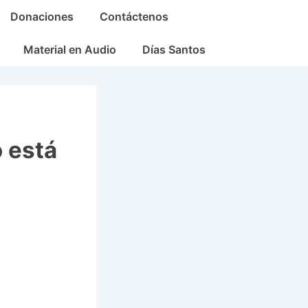
Donaciones
Contáctenos
Material en Audio
Días Santos
o está