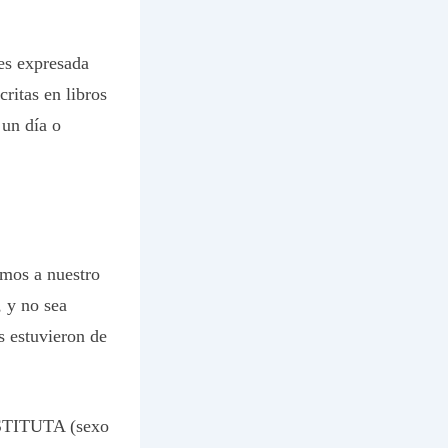
es expresada
ritas en libros
 un día o
mos a nuestro
y no sea
 estuvieron de
OSTITUTA (sexo