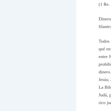
(1 Re. 
Dinero.
filantr
Todos 
qué en
entre J
prohibi
dinero
Jesús; 
La Bib
Judá, 
rico ju