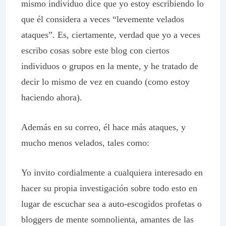
mismo individuo dice que yo estoy escribiendo lo
que él considera a veces “levemente velados
ataques”. Es, ciertamente, verdad que yo a veces
escribo cosas sobre este blog con ciertos
individuos o grupos en la mente, y he tratado de
decir lo mismo de vez en cuando (como estoy
haciendo ahora).
Además en su correo, él hace más ataques, y
mucho menos velados, tales como:
Yo invito cordialmente a cualquiera interesado en
hacer su
propia
investigación sobre todo esto en
lugar de escuchar sea a auto-escogidos profetas o
bloggers de mente somnolienta, amantes de las