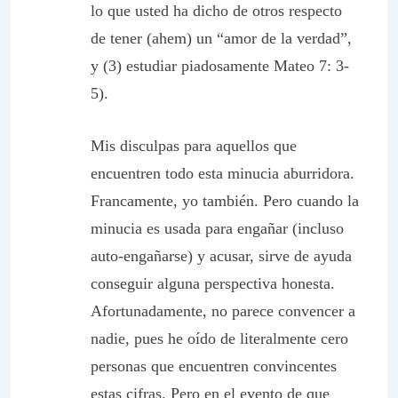
lo que usted ha dicho de otros respecto
de tener (
ahem
) un “amor de la verdad”,
y (3) estudiar piadosamente Mateo 7: 3-
5).
Mis disculpas para aquellos que
encuentren todo esta minucia aburridora.
Francamente, yo también. Pero cuando la
minucia es usada para engañar (incluso
auto-engañarse) y acusar, sirve de ayuda
conseguir alguna perspectiva honesta.
Afortunadamente, no parece convencer a
nadie, pues he oído de literalmente cero
personas que encuentren convincentes
estas cifras. Pero en el evento de que