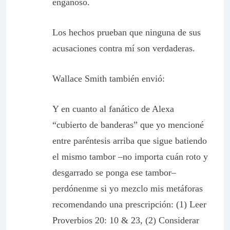
engañoso.
Los hechos prueban que ninguna de sus
acusaciones contra mí son verdaderas.
Wallace Smith también envió:
Y en cuanto al fanático de Alexa
“cubierto de banderas” que yo mencioné
entre paréntesis arriba que sigue batiendo
el mismo tambor –no importa cuán roto y
desgarrado se ponga ese tambor–
perdónenme si yo mezclo mis metáforas
recomendando una prescripción: (1) Leer
Proverbios 20: 10 & 23, (2) Considerar