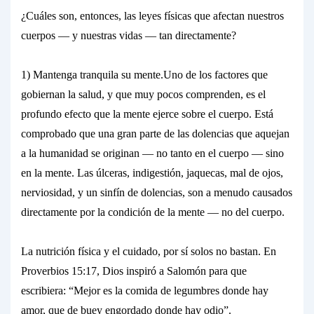
¿Cuáles son, entonces, las
leyes
físicas que afectan nuestros
cuerpos — y nuestras
vidas
— tan directamente?
1) Mantenga tranquila su mente.
Uno de los factores que
gobiernan la salud, y que muy pocos comprenden, es el
profundo efecto que la
mente
ejerce sobre el cuerpo. Está
comprobado que una gran parte de las dolencias que aquejan
a la humanidad se originan — no tanto en el
cuerpo
— sino
en la mente. Las úlceras, indigestión, jaquecas, mal de ojos,
nerviosidad, y un sinfín de dolencias, son a menudo causados
directamente por la condición de la
mente
— no del cuerpo.
La nutrición física y el cuidado, por sí solos no bastan. En
Proverbios 15:17, Dios inspiró a Salomón para que
escribiera: “Mejor es la comida de legumbres donde hay
amor, que de buey engordado donde hay odio”.