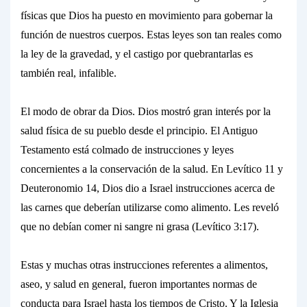
físicas
que Dios ha puesto en movimiento para gobernar la
función de nuestros cuerpos. Estas
leyes
son tan reales como
la ley de la gravedad, y el
castigo
por quebrantarlas es
también real, infalible.
El modo de obrar da Dios. Dios mostró gran interés por la
salud física de su pueblo desde el principio. El Antiguo
Testamento está colmado de instrucciones y leyes
concernientes a la conservación de la salud. En Levítico 11 y
Deuteronomio 14, Dios dio a Israel instrucciones acerca de
las carnes que deberían utilizarse como alimento. Les reveló
que no debían comer ni
sangre
ni
grasa
(Levítico 3:17).
Estas y muchas otras instrucciones referentes a alimentos,
aseo, y salud en general, fueron importantes normas de
conducta para Israel hasta los tiempos de Cristo. Y la Iglesia