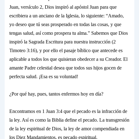
Juan, versículo 2, Dios inspiró al apóstol Juan para que
escribiera a un anciano de la Iglesia, lo siguiente: “Amado,
yo deseo que tú seas prosperado en todas las cosas, y
que
tengas salud,
así como prospera tu alma.” Sabemos que Dios
inspiró la Sagrada Escritura para
nuestra
instrucción (2
Timoteo 3:16), y por ello el pasaje bíblico que antecede es
aplicable a todos los que quisieran obedecer a su Creador. El
amante Padre celestial desea que todos sus hijos gocen de
perfecta salud.
¡Esa es su voluntad!
¿Por qué hay, pues, tantos enfermos hoy en día?
Encontramos en 1 Juan 3:4 que el pecado es la infracción de
la ley.
Así es como la Biblia define el pecado. La transgresión
de la ley
espiritual
de Dios, la ley de
amor
compendiada en
los Diez Mandamientos, es pecado espiritual.