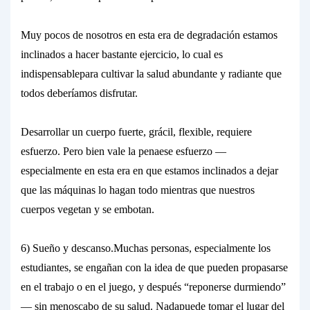
Muy pocos de nosotros en esta era de degradación estamos
inclinados a hacer bastante ejercicio, lo cual es
indispensable
para cultivar la salud abundante y radiante que
todos deberíamos disfrutar.
Desarrollar un cuerpo fuerte, grácil, flexible, requiere
esfuerzo. Pero
bien vale la pena
ese esfuerzo —
especialmente en esta era en que estamos inclinados a dejar
que las máquinas lo hagan todo mientras que nuestros
cuerpos vegetan y se embotan.
6) Sueño y descanso.
Muchas personas, especialmente los
estudiantes, se engañan con la idea de que pueden propasarse
en el trabajo o en el juego, y después “reponerse durmiendo”
— sin menoscabo de su salud.
Nada
puede tomar el lugar del