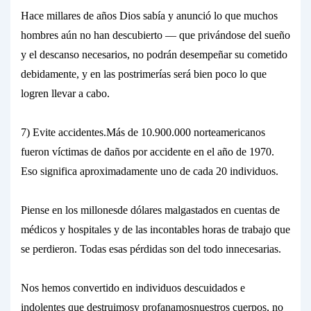
Hace millares de años Dios sabía y anunció lo que muchos
hombres aún no han descubierto — que privándose del sueño
y el descanso necesarios, no podrán desempeñar su cometido
debidamente, y en las postrimerías será bien poco lo que
logren llevar a cabo.
7) Evite accidentes.
Más de 10.900.000 norteamericanos
fueron víctimas de daños por accidente en el año de 1970.
Eso significa aproximadamente uno de cada 20 individuos.
Piense en los
millones
de dólares malgastados en cuentas de
médicos y hospitales y de las incontables horas de trabajo que
se perdieron. Todas esas pérdidas son del todo innecesarias.
Nos hemos convertido en individuos descuidados e
indolentes que
destruimos
y
profanamos
nuestros cuerpos, no