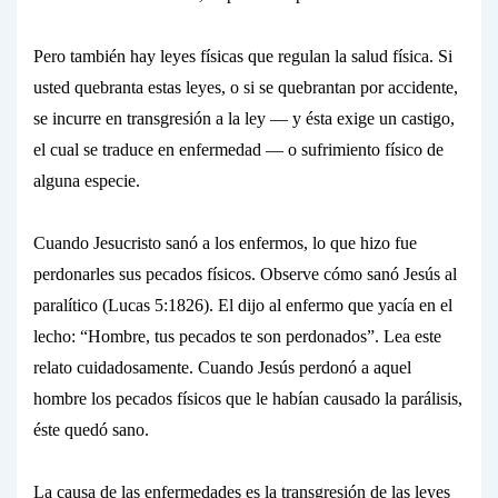
Pero también hay leyes
físicas
que regulan la salud física. Si
usted quebranta estas leyes, o si se quebrantan por accidente,
se incurre en transgresión a la
ley
— y ésta exige un
castigo,
el cual se traduce en
enfermedad
— o sufrimiento físico de
alguna especie.
Cuando Jesucristo sanó a los enfermos, lo que hizo fue
perdonarles sus pecados físicos.
Observe cómo sanó Jesús al
paralítico (Lucas 5:1826). El dijo al enfermo que yacía en el
lecho:
“Hombre, tus pecados te son perdonados”.
Lea este
relato cuidadosamente. Cuando Jesús
perdonó
a aquel
hombre los pecados físicos que le habían causado la parálisis,
éste quedó sano.
La causa de las enfermedades es
la transgresión de las leyes