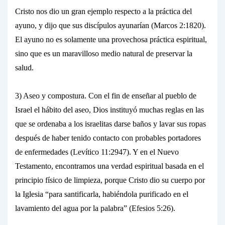
Cristo nos dio un gran ejemplo respecto a la práctica del
ayuno, y dijo que sus discípulos
ayunarían
(Marcos 2:1820).
El
ayuno
no es solamente una provechosa práctica espiritual,
sino que es un maravilloso medio
natural
de preservar la
salud.
3) Aseo y compostura. Con el fin de enseñar al pueblo de
Israel el hábito del aseo, Dios instituyó muchas reglas en las
que se ordenaba a los israelitas darse baños y lavar sus ropas
después de haber tenido contacto con probables portadores
de enfermedades (Levítico 11:2947). Y en el Nuevo
Testamento, encontramos una verdad
espiritual
basada en el
principio
físico
de limpieza, porque Cristo dio su cuerpo por
la Iglesia “para santificarla, habiéndola purificado en el
lavamiento del agua por la palabra” (Efesios 5:26).