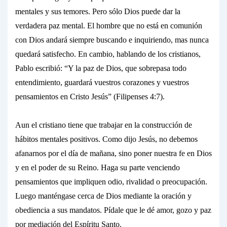
mentales y sus temores.
Pero sólo Dios
puede dar la
verdadera paz mental. El hombre que no está en comunión
con Dios andará siempre buscando e inquiriendo, mas nunca
quedará satisfecho. En cambio, hablando de los cristianos,
Pablo escribió: “Y la
paz de Dios,
que sobrepasa todo
entendimiento, guardará vuestros corazones y vuestros
pensamientos en Cristo Jesús” (Filipenses 4:7).
Aun el cristiano tiene que trabajar en la construcción de
hábitos mentales
positivos.
Como dijo Jesús, no debemos
afanarnos
por el día de mañana, sino poner nuestra
fe
en Dios
y en el poder de su Reino. Haga
su parte
venciendo
pensamientos que impliquen odio, rivalidad o preocupación.
Luego manténgase cerca de Dios mediante la
oración y
obediencia
a sus mandatos. Pídale que le dé amor, gozo y paz
por mediación del Espíritu Santo.