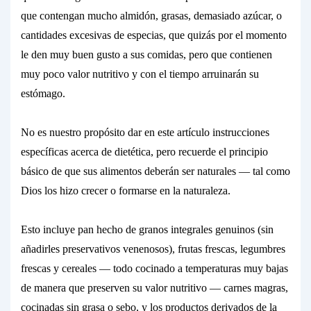
que contengan mucho almidón, grasas, demasiado azúcar, o
cantidades excesivas de especias, que quizás por el momento
le den muy buen gusto a sus comidas, pero que contienen
muy poco valor nutritivo y con el tiempo
arruinarán su
estómago.
No es nuestro propósito dar en este artículo instrucciones
específicas acerca de dietética, pero recuerde el principio
básico de que sus alimentos deberán ser
naturales
— tal como
Dios los hizo crecer o formarse en la naturaleza.
Esto incluye pan hecho de granos integrales
genuinos (sin
añadirles preservativos venenosos),
frutas
frescas,
legumbres
frescas
y cereales — todo cocinado a temperaturas muy bajas
de manera que preserven su valor nutritivo — carnes magras,
cocinadas sin grasa o sebo, y los productos derivados de la