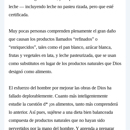
leche — incluyendo leche
no pasteu rizada,
pero que esté
certificada.
Muy pocas personas comprenden plenamente
el gran daño
que causan los productos llamados “refinados” o
“enriquecidos”, tales como el pan blanco, azúcar blanca,
frutas y vegetales en lata, y leche pasteurizada, que se usan
como substitutos en lugar de los productos
naturales
que Dios
designó como alimento.
El esfuerzo del hombre por mejorar las obras de Dios ha
fallado
deplorablemente.
Cuanto más inteligentemente
estudie la cuestión d* ¡os alimentos, tanto más comprenderá
lo anterior. Así pues, sujétese a una dieta bien
balanceada
compuesta de productos
naturales
que no hayan sido
pervertidos por la mano del hombre. Y aprenda a preparar