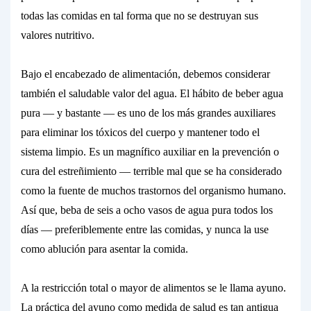
todas las comidas en tal forma que no se destruyan sus
valores nutritivo.
Bajo el encabezado de alimentación, debemos considerar
también el saludable valor del
agua.
El hábito de beber agua
pura — y bastante — es uno de los más grandes auxiliares
para eliminar los tóxicos del cuerpo y mantener todo el
sistema limpio. Es un magnífico auxiliar en la prevención o
cura del
estreñimiento
— terrible mal que se ha considerado
como la fuente de muchos trastornos del organismo humano.
Así que, beba de
seis a ocho vasos
de agua pura todos los
días — preferiblemente
entre
las comidas, y
nunca
la use
como ablución para asentar la comida.
A la restricción total o mayor de alimentos se le llama
ayuno.
La práctica del ayuno como medida de salud es tan antigua