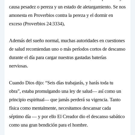
causa pesadez o pereza y un estado de aletargamiento. Se nos
amonesta en Proverbios contra la pereza y el dormir en
exceso (Proverbios 24:3334),
Además del sueño normal, muchas autoridades en cuestiones
de salud recomiendan uno o más períodos cortos de descanso
durante el día para cargar nuestras gastadas baterías
nerviosas.
Cuando Dios dijo: “Seis días trabajarás, y harás toda tu
obra”, estaba promulgando una ley de
salud
— así como un
principio
espiritual
— que jamás perderá su vigencia. Tanto
física como mentalmente, necesitamos descansar cada
séptimo día — y por ello El Creador dio el descanso sabático
como una gran bendición para el hombre.