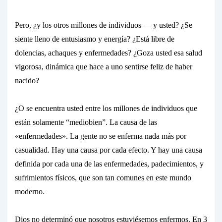
Pero, ¿y los otros millones de individuos — y usted? ¿Se
siente lleno de entusiasmo y energía? ¿Está libre de
dolencias, achaques y enfermedades? ¿Goza usted esa salud
vigorosa, dinámica que hace a uno sentirse
feliz de haber
nacido
?
¿O se encuentra usted entre los millones de individuos que
están solamente “
mediobien”.
La causa de las
«enfermedades». La gente no se enferma nada más por
casualidad.
Hay una causa por cada efecto. Y hay una
causa
definida por cada una de las enfermedades, padecimientos, y
sufrimientos físicos, que son tan comunes en este mundo
moderno.
Dios no determinó que nosotros estuviésemos enfermos.
En 3