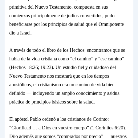
primitiva del Nuevo Testamento, compuesta en sus
comienzos principalmente de judíos convertidos, pudo
beneficiarse por los principios de salud que el Omnipotente
dio a Israel.
A través de todo el libro de los Hechos, encontramos que se
habla de la vida cristiana como “el
camino”
y “ese
camino”
(Hechos 18:26; 19:23). Un estudio fiel y cuidadoso del
Nuevo Testamento nos mostrará que en los tiempos
apostólicos, el cristianismo era un camino de vida bien
definido — incluyendo un amplio conocimiento y asidua
práctica de principios básicos sobre la salud.
El apóstol Pablo ordenó a loa cristianos de Corinto:
“Glorificad
… a
Dios en vuestro cuerpo”
(1 Corintios 6:20).
Dijo además que somos “comprados por precio” — nuestros