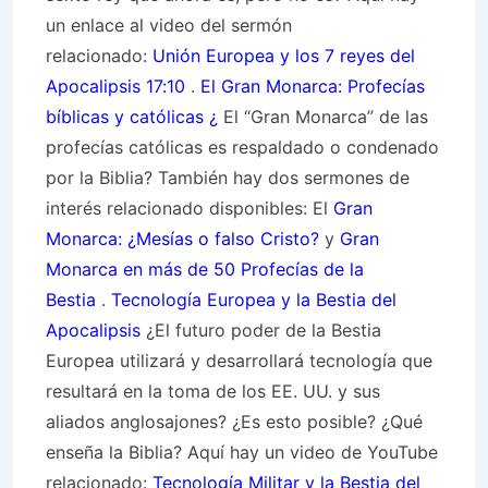
un enlace al video del sermón
relacionado:
Unión Europea y los 7 reyes del
Apocalipsis 17:10
.
El Gran Monarca: Profecías
bíblicas y católicas ¿
El “Gran Monarca” de las
profecías católicas es respaldado o condenado
por la Biblia?
También hay dos sermones de
interés relacionado disponibles: El
Gran
Monarca: ¿Mesías o falso Cristo?
y
Gran
Monarca en más de 50 Profecías de la
Bestia
.
Tecnología Europea y la Bestia del
Apocalipsis
¿El futuro poder de la Bestia
Europea utilizará y desarrollará tecnología que
resultará en la toma de los EE. UU. y sus
aliados anglosajones? ¿Es esto posible? ¿Qué
enseña la Biblia? Aquí hay un video de YouTube
relacionado:
Tecnología Militar y la Bestia del