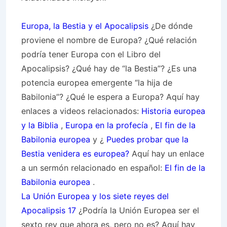
Europa, la Bestia y el Apocalipsis
¿De dónde
proviene el nombre de Europa? ¿Qué relación
podría tener Europa con el Libro del
Apocalipsis? ¿Qué hay de “la Bestia”? ¿Es una
potencia europea emergente “la hija de
Babilonia”? ¿Qué le espera a Europa? Aquí hay
enlaces a videos relacionados:
Historia europea
y la Biblia
,
Europa en la profecía
,
El fin de la
Babilonia europea
y ¿
Puedes probar que la
Bestia venidera es europea?
Aquí hay un enlace
a un sermón relacionado en español:
El fin de la
Babilonia europea
.
La Unión Europea y los siete reyes del
Apocalipsis 17
¿Podría la Unión Europea ser el
sexto rey que ahora es, pero no es? Aquí hay