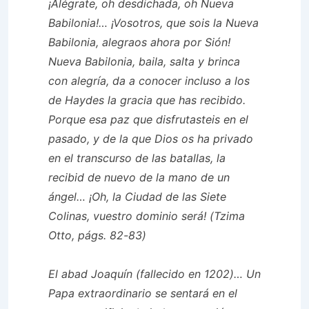
¡Alégrate, oh desdichada, oh Nueva
Babilonia!… ¡Vosotros, que sois la Nueva
Babilonia, alegraos ahora por Sión!
Nueva Babilonia, baila, salta y brinca
con alegría, da a conocer incluso a los
de Haydes la gracia que has recibido.
Porque esa paz que disfrutasteis en el
pasado, y de la que Dios os ha privado
en el transcurso de las batallas, la
recibid de nuevo de la mano de un
ángel… ¡Oh, la Ciudad de las Siete
Colinas, vuestro dominio será! (Tzima
Otto, págs. 82-83)
El abad Joaquín
(fallecido en 1202)… Un
Papa extraordinario se sentará en el