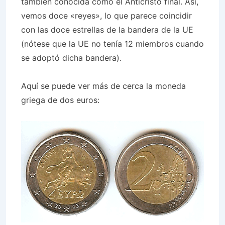
también conocida como el Anticristo final. Así,
vemos doce «reyes», lo que parece coincidir
con las doce estrellas de la bandera de la UE
(nótese que la UE no tenía 12 miembros cuando
se adoptó dicha bandera).
Aquí se puede ver más de cerca la moneda
griega de dos euros: