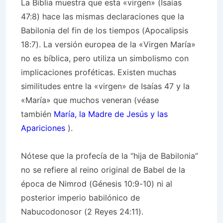
La Biblia muestra que esta «virgen» (Isaías
47:8) hace las mismas declaraciones que la
Babilonia del fin de los tiempos (Apocalipsis
18:7). La versión europea de la «Virgen María»
no es bíblica, pero utiliza un simbolismo con
implicaciones proféticas. Existen muchas
similitudes entre la «virgen» de Isaías 47 y la
«María» que muchos veneran (véase
también
María, la Madre de Jesús y las
Apariciones
).
Nótese que la profecía de la “hija de Babilonia”
no se refiere al reino original de Babel de la
época de Nimrod (Génesis 10:9-10) ni al
posterior imperio babilónico de
Nabucodonosor (2 Reyes 24:11).