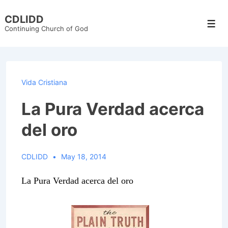
↓
CDLIDD
Skip
Men
Continuing Church of God
to
Main
Content
Vida Cristiana
La Pura Verdad acerca
del oro
CDLIDD
May 18, 2014
La Pura Verdad acerca del oro