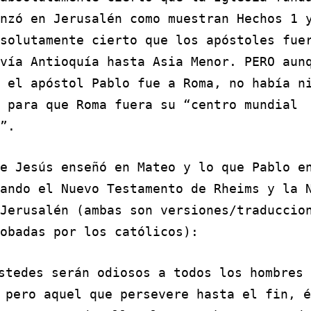
nzó en Jerusalén como muestran Hechos 1 
solutamente cierto que los apóstoles fue
vía Antioquía hasta Asia Menor. PERO aun
 el apóstol Pablo fue a Roma, no había n
 para que Roma fuera su “centro mundial
”.
e Jesús enseñó en Mateo y lo que Pablo e
sando el
Nuevo Testamento de Rheims
y la
Jerusalén
(ambas son versiones/traduccio
obadas por los católicos):
stedes serán odiosos a todos los hombres 
 pero aquel que persevere hasta el fin, é