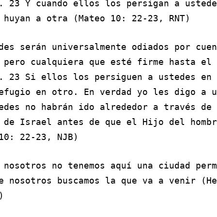
. 23 Y cuando ellos los persigan a ustede
 huyan a otra (Mateo 10: 22-23, RNT)
des serán universalmente odiados por cuen
 pero cualquiera que esté firme hasta el 
. 23 Si ellos los persiguen a ustedes en 
efugio en otro. En verdad yo les digo a u
edes no habrán ido alrededor a través de 
 de Israel antes de que el Hijo del hombr
10: 22-23, NJB)
s
nosotros no tenemos aquí una ciudad perm
e nosotros buscamos la que va a venir (He
)