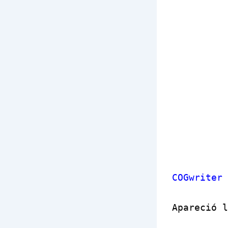
COGwriter
Apareció l