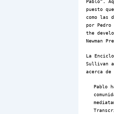
Pablo”. Aq
puesto qu
como las 
por Pedro
the develo
Newman Pre
La Enciclo
Sullivan a
acerca de 
Pablo h
comunid
mediata
Transcr