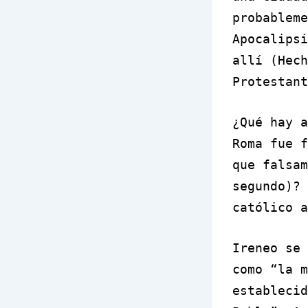
probableme
Apocalipsi
allí (Hech
Protestant
¿Qué hay a
Roma fue f
que falsam
segundo)? 
católico a
Ireneo se 
como “la m
establecid