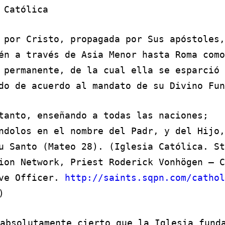
 Católica
 por Cristo, propagada por Sus apóstoles,
én a través de Asia Menor hasta Roma como
 permanente, de la cual ella se esparció 
do de acuerdo al mandato de su Divino Fun
tanto, enseñando a todas las naciones;
ndolos en el nombre del Padr, y del Hijo,
u Santo (Mateo 28). (Iglesia Católica. St
ion Network, Priest Roderick Vonhögen – C
ive Officer.
http://saints.sqpn.com/cathol
)
absolutamente cierto que la Iglesia fund