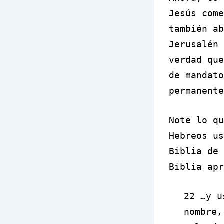
Jesús come
también ab
Jerusalén 
verdad que
de mandato
permanente
Note lo qu
Hebreos u
Biblia de 
Biblia apr
22 …y u
nombre,