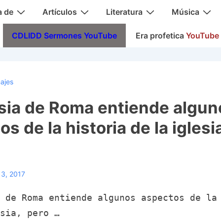
a de
Artículos
Literatura
Música
CDLIDD Sermones YouTube
Era profetica
YouTube
najes
esia de Roma entiende algun
s de la historia de la iglesi
13, 2017
 de Roma entiende algunos aspectos de la
sia, pero …