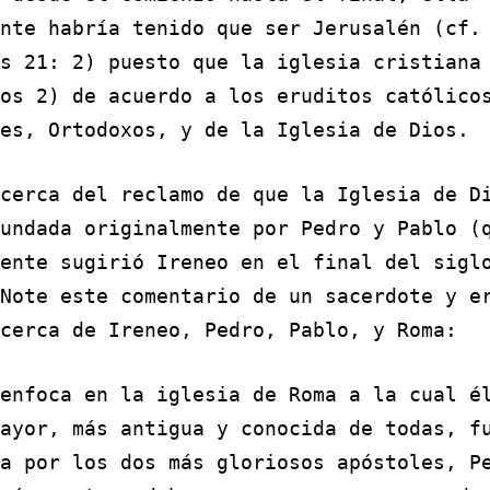
nte habría tenido que ser Jerusalén (cf.
s 21: 2) puesto que la iglesia cristiana
os 2) de acuerdo a los eruditos católico
es, Ortodoxos, y de la Iglesia de Dios.
cerca del reclamo de que la Iglesia de D
undada originalmente por Pedro y Pablo (
ente sugirió Ireneo en el final del sigl
Note este comentario de un sacerdote y e
cerca de Ireneo, Pedro, Pablo, y Roma:
enfoca en la iglesia de Roma a la cual é
ayor, más antigua y conocida de todas, f
a por los dos más gloriosos apóstoles, P