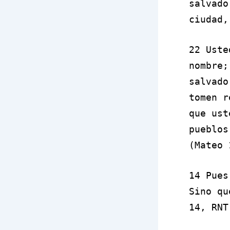
salvado
ciudad,
22 Uste
nombre;
salvado
tomen r
que ust
pueblos
(Mateo 
14 Pue
Sino qu
14, RNT