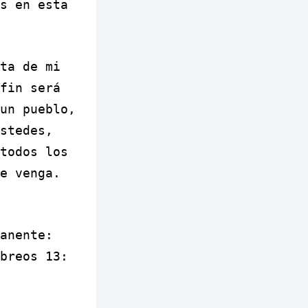
s en esta
ta de mi
fin será
un pueblo,
stedes,
todos los
e venga.
anente
:
breos 13: