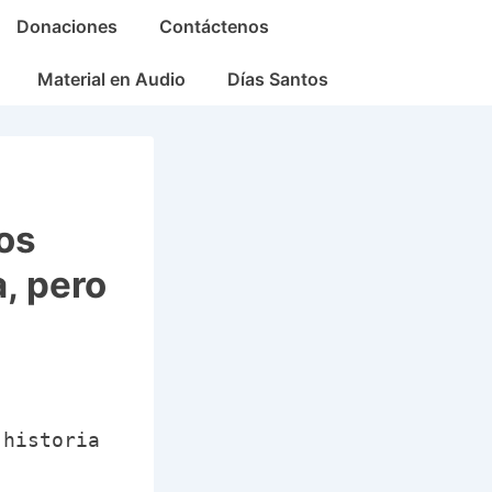
Donaciones
Contáctenos
Material en Audio
Días Santos
os
a, pero
 historia