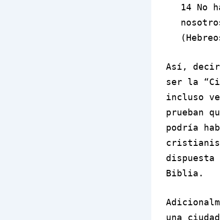
14
No h
nosotro
(Hebreo
Así, decir
ser la “Ci
incluso ve
prueban qu
podría hab
cristianis
dispuesta 
Biblia.
Adicionalm
una ciudad