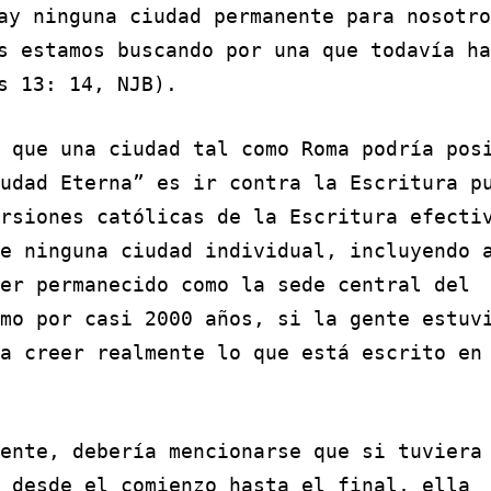
ay ninguna ciudad permanente para nosotro
s estamos buscando por una que todavía ha
s 13: 14, NJB).
 que una ciudad tal como Roma podría pos
udad Eterna” es ir contra la Escritura p
rsiones católicas de la Escritura efecti
e ninguna ciudad individual, incluyendo 
er permanecido como la sede central del
mo por casi 2000 años, si la gente estuv
a creer realmente lo que está escrito en
ente, debería mencionarse que si tuviera
 desde el comienzo hasta el final, ella