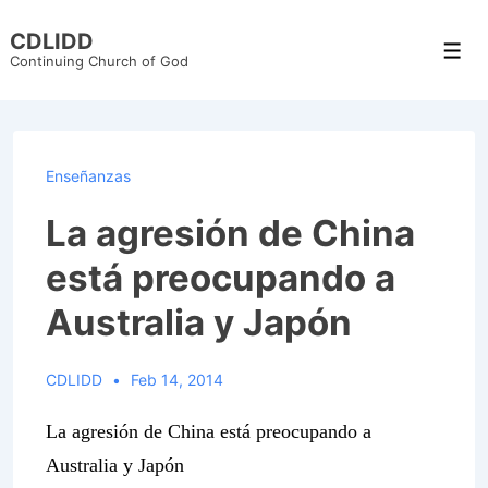
↓
CDLIDD
Skip
Men
Continuing Church of God
to
Main
Content
Enseñanzas
La agresión de China
está preocupando a
Australia y Japón
CDLIDD
Feb 14, 2014
La agresión de China está preocupando a
Australia y Japón