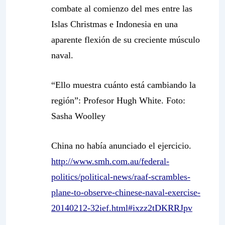
combate al comienzo del mes entre las
Islas Christmas e Indonesia en una
aparente flexión de su creciente músculo
naval.
“Ello muestra cuánto está cambiando la
región”: Profesor Hugh White.
Foto:
Sasha Woolley
China no había anunciado el ejercicio.
http://www.smh.com.au/federal-
politics/political-news/raaf-scrambles-
plane-to-observe-chinese-naval-exercise-
20140212-32ief.html#ixzz2tDKRRJpv