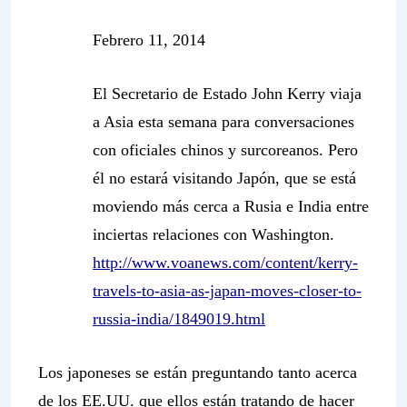
Febrero 11, 2014
El Secretario de Estado John Kerry viaja
a Asia esta semana para conversaciones
con oficiales chinos y surcoreanos. Pero
él no estará visitando Japón, que se está
moviendo más cerca a Rusia e India entre
inciertas relaciones con Washington.
http://www.voanews.com/content/kerry-
travels-to-asia-as-japan-moves-closer-to-
russia-india/1849019.html
Los japoneses se están preguntando tanto acerca
de los EE.UU. que ellos están tratando de hacer